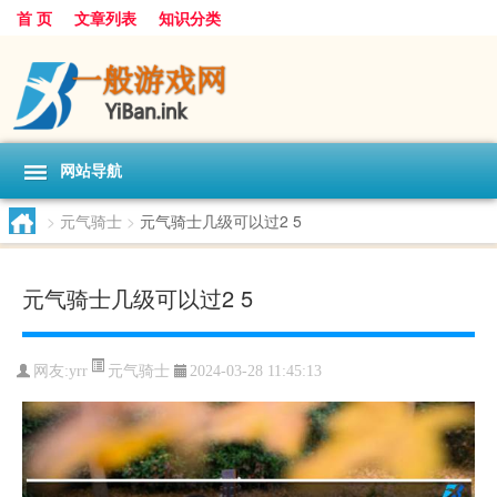
首 页
文章列表
知识分类
网站导航
>
元气骑士
>
元气骑士几级可以过2 5
元气骑士几级可以过2 5
元气骑士
网友:
yrr
2024-03-28 11:45:13