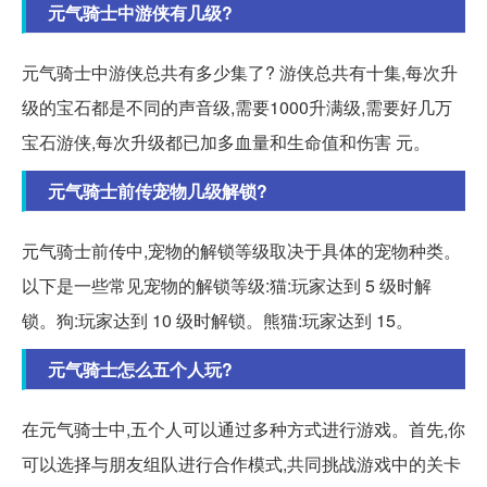
元气骑士中游侠有几级?
元气骑士中游侠总共有多少集了? 游侠总共有十集,每次升
级的宝石都是不同的声音级,需要1000升满级,需要好几万
宝石游侠,每次升级都已加多血量和生命值和伤害 元。
元气骑士前传宠物几级解锁?
元气骑士前传中,宠物的解锁等级取决于具体的宠物种类。
以下是一些常见宠物的解锁等级:猫:玩家达到 5 级时解
锁。狗:玩家达到 10 级时解锁。熊猫:玩家达到 15。
元气骑士怎么五个人玩?
在元气骑士中,五个人可以通过多种方式进行游戏。首先,你
可以选择与朋友组队进行合作模式,共同挑战游戏中的关卡