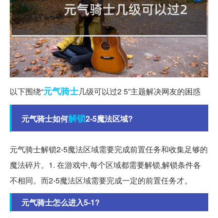
元气
骑士
以下围绕“
几级可以过2 5”主题解决网友的困惑
解锁
元气骑士如何
2-5魔法区域?
元气骑士解锁2-5魔法区域需要完成前置任务和收集足够的
魔法碎片。1. 在游戏中,每个区域都需要解锁,解锁条件各
不相同。而2-5魔法区域需要完成一定的前置任务才。
元气骑士怎么进入5-1?