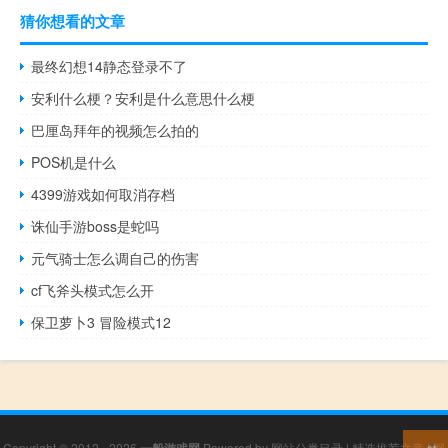
猜你想看的文章
最终幻想14静态登录不了
安利什么梗？安利是什么意思什么梗
巴厘岛拜年的视频怎么拍的
POS机是什么
4399游戏如何取消存档
诛仙手游boss是蛇吗
元气骑士怎么调自己的伤害
cf飞斧头模式怎么开
保卫萝卜3 冒险模式12
Copyright © 2012 - 2026
一般游戏网
Powered by
网站分类目录
|
精选推荐文章
|
网