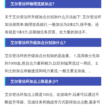
艾尔登法环物理流派加点?
关于艾尔登法环升级加点分别加什么方法如下: 艾尔登法环
加法很简单,物理攻高就行,一般加法为2体2力,很平衡。还
有就是1体3力,后期做任务厉害。全力量的加法不。
艾尔登法环升级加点分别加什么?
艾尔登法环的升级加点分别加的是血量。 1.流浪骑士先加
到1000血,然后点力量和精力,以巨剑猛男流过一周目。 2.
剑士的加点有敏捷流和纯力量流,一般主要去加血、。
艾尔登法环加点上限是多少?
艾尔登法环加点上限是100点。在游戏中,玩家可以通过不
断提升等级、完成任务和挑战等方式获得加点点数,最多可