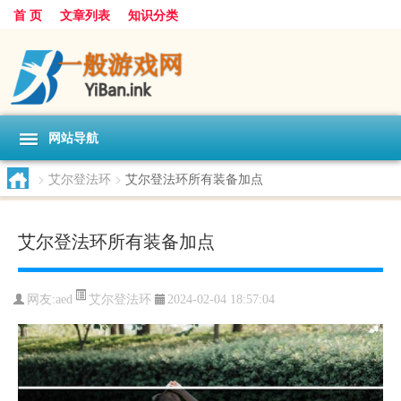
首 页
文章列表
知识分类
网站导航
>
艾尔登法环
>
艾尔登法环所有装备加点
艾尔登法环所有装备加点
艾尔登法环
网友:
aed
2024-02-04 18:57:04