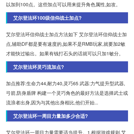
以加到100点。这些加点可以用来提升角色属性,如攻。
艾尔登法环100级信仰战士加点?
艾尔登法环信仰战士加点方法如下 艾尔登法环信仰战士加
点,辅助DF都是要有速度的,如果不是RMB玩家,就要加2敏
才能快过输出。如果有钱打石头的话就可以只加1敏分。
艾尔登法环灵巧流加点?
加点推荐:生命力44,耐力40,灵巧65 武器:力气提升型武器,
弓箭,防身盾牌 构建一个灵巧角色的最好方法是选择武士或
流浪者出身,因为与其他出身相比,他们开始...
艾尔登法环一周目力量加多少合适?
艾尔登法环一周目力量需要适当提升。1.根据游戏规则,艾