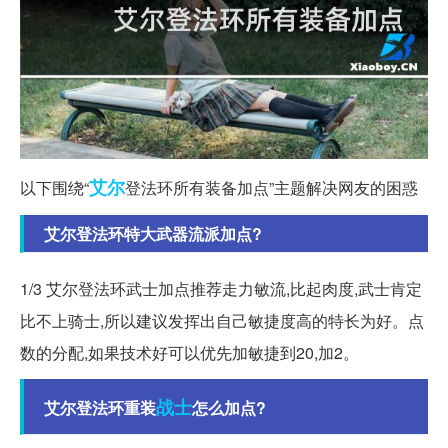
艾尔
以下围绕“
登法环所有装备加点”主题解决网友的困惑
艾尔登法环特大武器流派加点?
1/3 艾尔登法环武士加点推荐走力敏流,比起肉度,武士肯定
比不上骑士,所以建议发挥出自己敏捷度高的特长为好。点
数的分配,如果技术好可以优先加敏捷到20,加2。
战士
艾尔登法环重装
怎么加点?