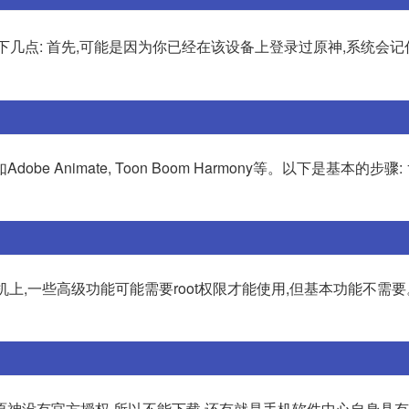
几点: 首先,可能是因为你已经在该设备上登录过原神,系统会
Animate, Toon Boom Harmony等。以下是基本的步骤:
手机上,一些高级功能可能需要root权限才能使用,但基本功能不需
神没有官方授权,所以不能下载,还有就是手机软件中心自身具有