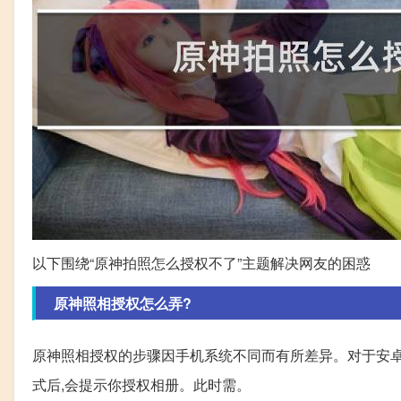
以下围绕“原神拍照怎么授权不了”主题解决网友的困惑
原神照相授权怎么弄?
原神照相授权的步骤因手机系统不同而有所差异。对于安卓
式后,会提示你授权相册。此时需。