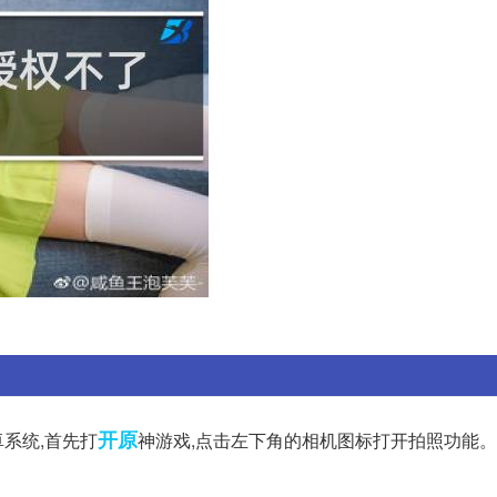
开原
系统,首先打
神游戏,点击左下角的相机图标打开拍照功能