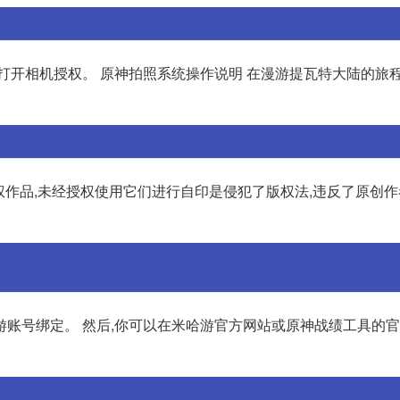
打开相机授权。 原神拍照系统操作说明 在漫游提瓦特大陆的旅程
版权作品,未经授权使用它们进行自印是侵犯了版权法,违反了原创
游账号绑定。 然后,你可以在米哈游官方网站或原神战绩工具的