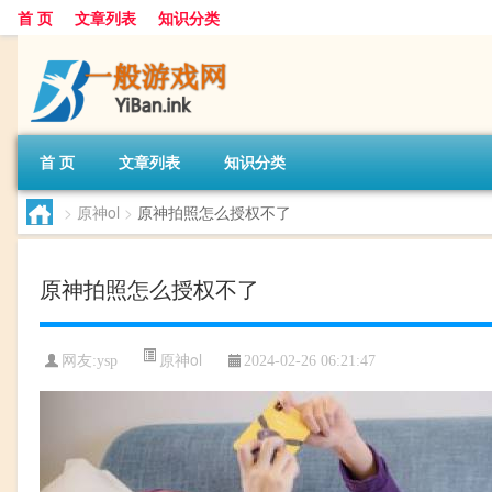
首 页
文章列表
知识分类
首 页
文章列表
知识分类
>
原神ol
>
原神拍照怎么授权不了
原神拍照怎么授权不了
原神ol
网友:
ysp
2024-02-26 06:21:47