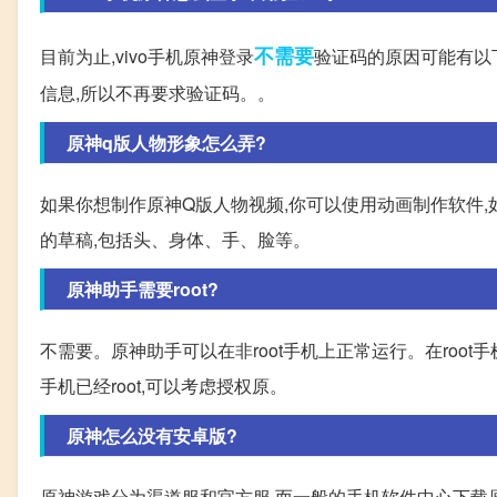
不需要
目前为止,vivo手机原神登录
验证码的原因可能有以下
信息,所以不再要求验证码。。
原神q版人物形象怎么弄?
如果你想制作原神Q版人物视频,你可以使用动画制作软件,如Adobe 
的草稿,包括头、身体、手、脸等。
原神助手需要root?
不需要。原神助手可以在非root手机上正常运行。在root
手机已经root,可以考虑授权原。
原神怎么没有安卓版?
原神游戏分为渠道服和官方服,而一般的手机软件中心下载原