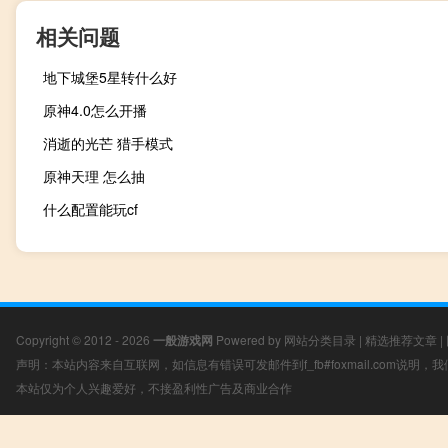
相关问题
地下城堡5星转什么好
原神4.0怎么开播
消逝的光芒 猎手模式
原神天理 怎么抽
什么配置能玩cf
Copyright © 2012 - 2026
一般游戏网
Powered by
网站分类目录
|
精选推荐文章
|
声明：本站内容来自互联网，如信息有错误可发邮件到f_fb#foxmail.com说明
本站仅为个人兴趣爱好，不接盈利性广告及商业合作