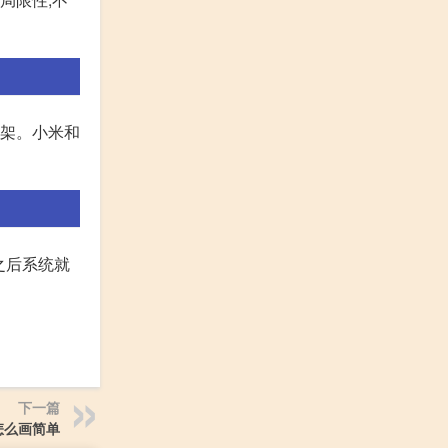
上架。小米和
之后系统就
下一篇
怎么画简单