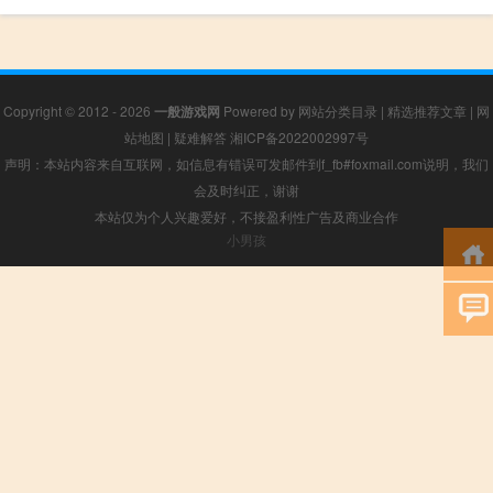
Copyright © 2012 - 2026
一般游戏网
Powered by
网站分类目录
|
精选推荐文章
|
网
站地图
|
疑难解答
湘ICP备2022002997号
声明：本站内容来自互联网，如信息有错误可发邮件到f_fb#foxmail.com说明，我们
会及时纠正，谢谢
本站仅为个人兴趣爱好，不接盈利性广告及商业合作
小男孩