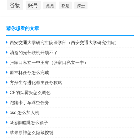
谷物
账号
跑跑
都是
骑士
猜你想看的文章
西安交通大学研究生院医学部（西安交通大学研究生院）
消逝的光芒联机开锁不了
张家口私立一中王睿（张家口私立一中）
原神杯任务怎么完成
方舟生存进化领主任务攻略
CF的烟雾头怎么调色
跑跑卡丁车浮空任务
csol怎么加人机
cf运输船跳怎么箱子
苹果原神怎么隐藏按键