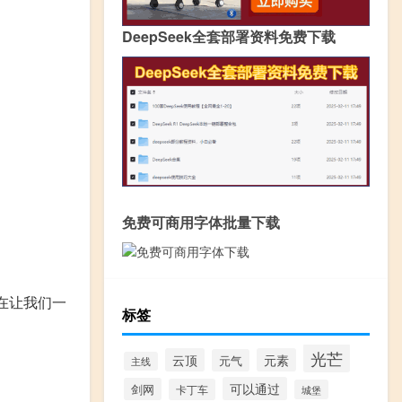
DeepSeek全套部署资料免费下载
免费可商用字体批量下载
在让我们一
标签
光芒
云顶
元素
元气
主线
可以通过
剑网
卡丁车
城堡