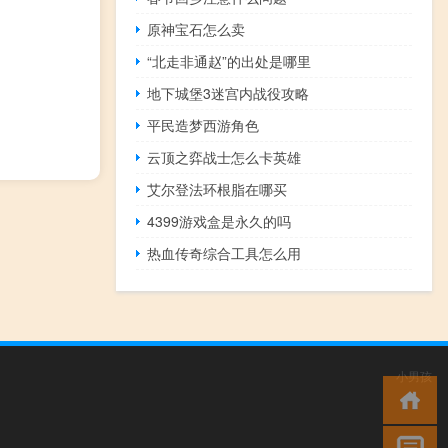
原神宝石怎么卖
“北走非通赵”的出处是哪里
地下城堡3迷宫内战役攻略
平民造梦西游角色
云顶之弈战士怎么卡英雄
艾尔登法环根脂在哪买
4399游戏盒是永久的吗
热血传奇综合工具怎么用
小男孩