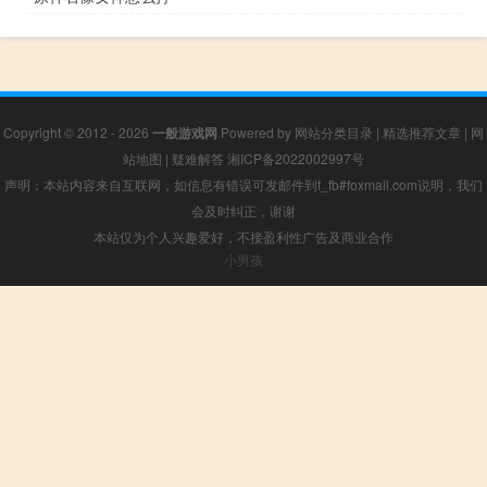
Copyright © 2012 - 2026
一般游戏网
Powered by
网站分类目录
|
精选推荐文章
|
网
站地图
|
疑难解答
湘ICP备2022002997号
声明：本站内容来自互联网，如信息有错误可发邮件到f_fb#foxmail.com说明，我们
会及时纠正，谢谢
本站仅为个人兴趣爱好，不接盈利性广告及商业合作
小男孩