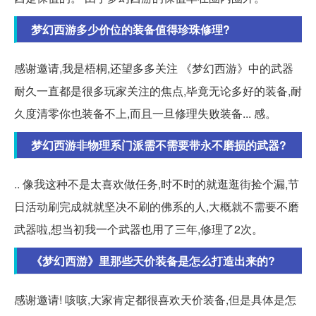
梦幻西游多少价位的装备值得珍珠修理?
感谢邀请,我是梧桐,还望多多关注 《梦幻西游》中的武器
耐久一直都是很多玩家关注的焦点,毕竟无论多好的装备,耐
久度清零你也装备不上,而且一旦修理失败装备... 感。
梦幻西游非物理系门派需不需要带永不磨损的武器?
.. 像我这种不是太喜欢做任务,时不时的就逛逛街捡个漏,节
日活动刷完成就就坚决不刷的佛系的人,大概就不需要不磨
武器啦,想当初我一个武器也用了三年,修理了2次。
《梦幻西游》里那些天价装备是怎么打造出来的?
感谢邀请! 咳咳,大家肯定都很喜欢天价装备,但是具体是怎