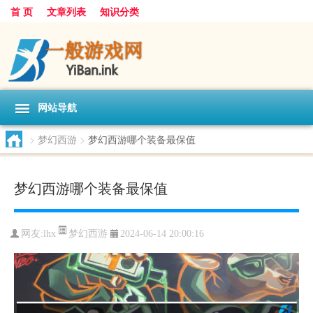
首 页
文章列表
知识分类
网站导航
>
梦幻西游
>
梦幻西游哪个装备最保值
梦幻西游哪个装备最保值
梦幻西游
网友:
lhx
2024-06-14 20:00:16