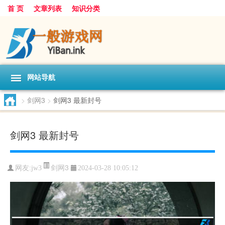
首 页
文章列表
知识分类
网站导航
>
剑网3
>
剑网3 最新封号
剑网3 最新封号
剑网3
网友:
jw3
2024-03-28 10:05:12