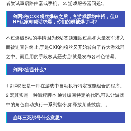
者尝试重启路由器或手机。 2. 游戏服务器问题:。
剑网3被CXK粉丝爆破之后，各游戏群均中招，但D
NF玩家却喊话求爆，你们的群被爆了吗?
不过爆破B站的事情因为B站答题难度过高和大量友军潜入
而被迫宣告终止,于是CXK的粉丝又开始转向了各大游戏群
之中。而且用的手段极其恶劣,那就是发布各种色情暴。
剑网3宏是什么?
1 剑网3宏是一种在游戏中自动执行特定技能组合的程序。
2 宏其实是一种编程脚本,通过编写特定的代码,可以让游戏
中的角色自动执行一系列指令,如释放某些技能、。
崩坏三死绑号什么意思?