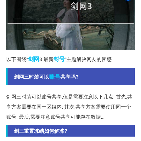
剑网
封号
以下围绕“
3 最新
”主题解决网友的困惑
账号
剑网三时装可以
共享吗?
剑网三时装可以账号共享,但是需要注意以下几点: 首先,共
享方案需要在同一区组内; 其次,共享方案需要使用同一个
账号; 最后,需要注意账号共享可能存在数据...
剑三重置冻结如何解冻?