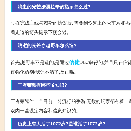
消逝的光芒按照拉辛的指示怎么过?
1. 在完成主线与赖斯的协议后, 需要到铁道上的火车厢和杰德
着走道的箭头提示下楼会遇。
消逝的光芒存越野车怎么造?
信徒
首先,越野车不是造的,是通过
DLC获得的,并且只在信
夜强化药剂(我记不清了,反正喝。
王者荣耀有哪些冷知识?
王者荣耀作一个目前十分流行的手游,无数的玩家都有着一
戏内一些设定内容和信息知识的。
历史上有人活了1072岁?是谁活了1072岁?