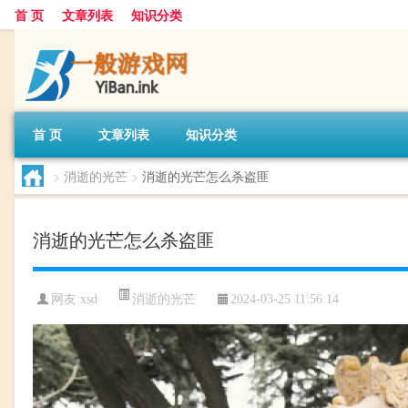
首 页
文章列表
知识分类
首 页
文章列表
知识分类
>
消逝的光芒
>
消逝的光芒怎么杀盗匪
消逝的光芒怎么杀盗匪
消逝的光芒
网友:
xsd
2024-03-25 11:56:14