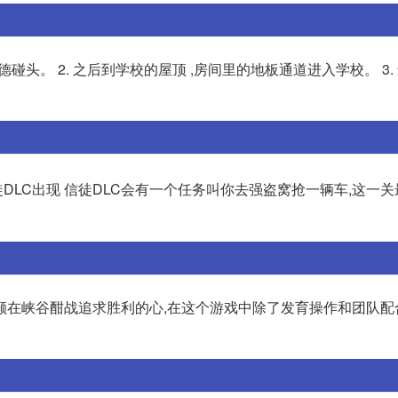
碰头。 2. 之后到学校的屋顶 ,房间里的地板通道进入学校。 3.
徒DLC出现 信徒DLC会有一个任务叫你去强盗窝抢一辆车,这一
颗在峡谷酣战追求胜利的心,在这个游戏中除了发育操作和团队配