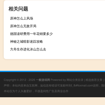
相关问题
原神怎么上风场
原神怎么无敌开局
德国读研费用一年花销要多少
神秘之城暗影迷踪攻略
方舟生存进化冰山怎么去
Copyright © 2012 - 2026
一般游戏网
Powered by
网站分类目录
|
精选推荐文章
|
声明：本站内容来自互联网，如信息有错误可发邮件到f_fb#foxmail.com说明
本站仅为个人兴趣爱好，不接盈利性广告及商业合作