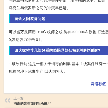
乌克兰与俄罗斯之间的冲突早已进。
黄金太阳装备问题
可以当万灵药用 010C 牧师之戒,防御+20 006A 旗袍,打造
0,发动强力冲击 01。
请大家推荐几部好看的烧脑悬疑侦探影视剧?谢谢?
1.破冰行动 这是一部关于缉毒的剧集,基本主线案件只
规模的地下冰毒生产,以达到将大。
网络标签
上一篇
消逝的光芒如何斩杀僵尸