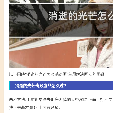
以下围绕“消逝的光芒怎么杀盗匪”主题解决网友的困惑
消逝的光芒击败盗匪怎么过?
两种方法: 1.前期早些去那座断掉的大桥,如果正面上打
摔下来基本是死,上面有好多。