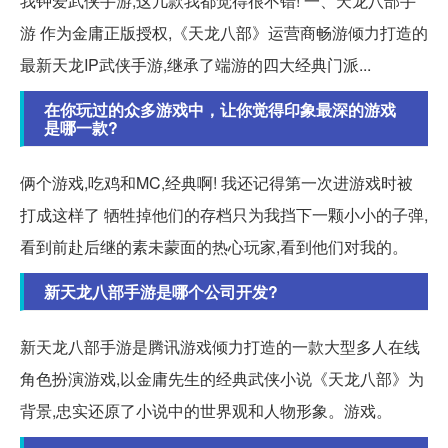
我钟爱武侠手游,这几款我都觉得很不错! 一、天龙八部手
游 作为金庸正版授权,《天龙八部》运营商畅游倾力打造的
最新天龙IP武侠手游,继承了端游的四大经典门派...
在你玩过的众多游戏中，让你觉得印象最深的游戏
是哪一款?
俩个游戏,吃鸡和MC,经典啊! 我还记得第一次进游戏时被
打成这样了 牺牲掉他们的存档只为我挡下一颗小小的子弹,
看到前赴后继的素未蒙面的热心玩家,看到他们对我的。
新天龙八部手游是哪个公司开发?
新天龙八部手游是腾讯游戏倾力打造的一款大型多人在线
角色扮演游戏,以金庸先生的经典武侠小说《天龙八部》为
背景,忠实还原了小说中的世界观和人物形象。游戏。