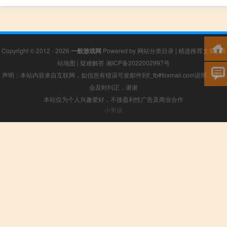
Copyright © 2012 - 2026
一般游戏网
Powered by
网站分类目录
|
精选推荐文章
|
网
站地图
|
疑难解答
湘ICP备2022002997号
声明：本站内容来自互联网，如信息有错误可发邮件到f_fb#foxmail.com说明，我们
会及时纠正，谢谢
本站仅为个人兴趣爱好，不接盈利性广告及商业合作
小男孩