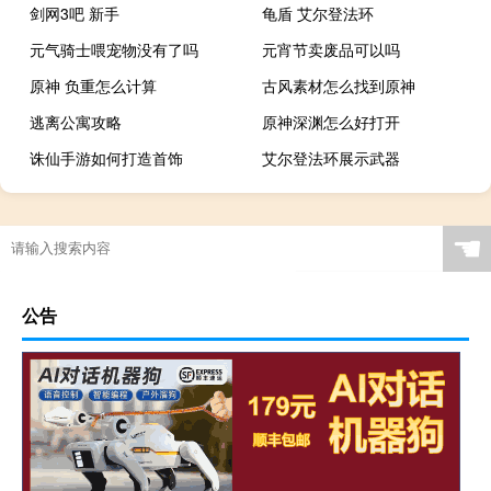
剑网3吧 新手
龟盾 艾尔登法环
元气骑士喂宠物没有了吗
元宵节卖废品可以吗
原神 负重怎么计算
古风素材怎么找到原神
逃离公寓攻略
原神深渊怎么好打开
诛仙手游如何打造首饰
艾尔登法环展示武器
☚
公告