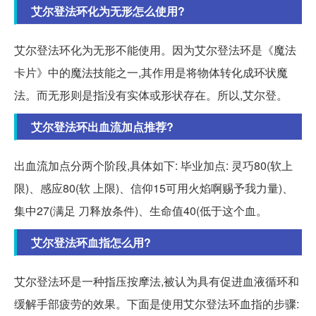
艾尔登法环化为无形怎么使用?
艾尔登法环化为无形不能使用。因为艾尔登法环是《魔法
卡片》中的魔法技能之一,其作用是将物体转化成环状魔
法。而无形则是指没有实体或形状存在。所以,艾尔登。
艾尔登法环出血流加点推荐?
出血流加点分两个阶段,具体如下: 毕业加点: 灵巧80(软上
限)、感应80(软 上限)、信仰15可用火焰啊赐予我力量)、
集中27(满足 刀释放条件)、生命值40(低于这个血。
艾尔登法环血指怎么用?
艾尔登法环是一种指压按摩法,被认为具有促进血液循环和
缓解手部疲劳的效果。下面是使用艾尔登法环血指的步骤: