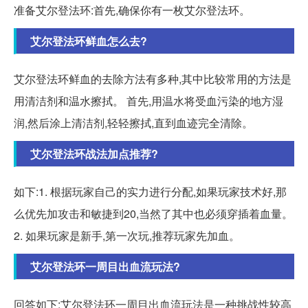
准备艾尔登法环:首先,确保你有一枚艾尔登法环。
艾尔登法环鲜血怎么去?
艾尔登法环鲜血的去除方法有多种,其中比较常用的方法是
用清洁剂和温水擦拭。 首先,用温水将受血污染的地方湿
润,然后涂上清洁剂,轻轻擦拭,直到血迹完全清除。
艾尔登法环战法加点推荐?
如下:1. 根据玩家自己的实力进行分配,如果玩家技术好,那
么优先加攻击和敏捷到20,当然了其中也必须穿插着血量。
2. 如果玩家是新手,第一次玩,推荐玩家先加血。
艾尔登法环一周目出血流玩法?
回答如下:艾尔登法环一周目出血流玩法是一种挑战性较高