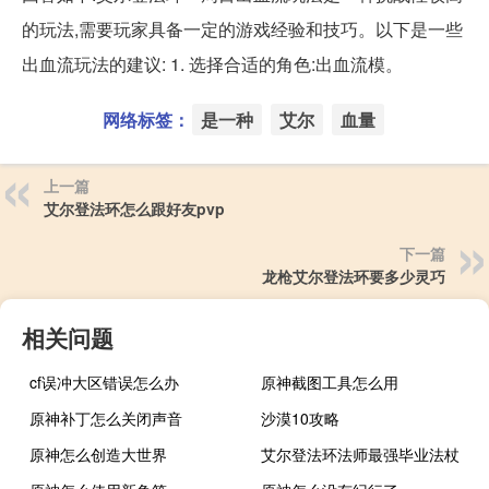
的玩法,需要玩家具备一定的游戏经验和技巧。以下是一些
出血流玩法的建议: 1. 选择合适的角色:出血流模。
网络标签：
是一种
艾尔
血量
上一篇
艾尔登法环怎么跟好友pvp
下一篇
龙枪艾尔登法环要多少灵巧
相关问题
cf误冲大区错误怎么办
原神截图工具怎么用
原神补丁怎么关闭声音
沙漠10攻略
原神怎么创造大世界
艾尔登法环法师最强毕业法杖