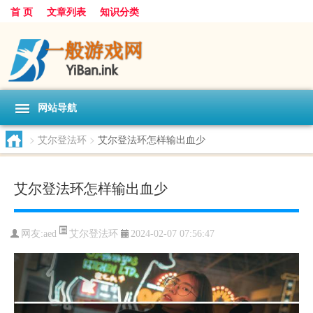
首 页
文章列表
知识分类
网站导航
>
艾尔登法环
>
艾尔登法环怎样输出血少
艾尔登法环怎样输出血少
艾尔登法环
网友:
aed
2024-02-07 07:56:47