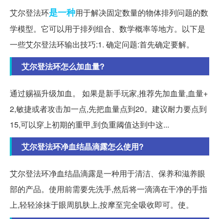
是一种
艾尔登法环
用于解决固定数量的物体排列问题的数
学模型。它可以用于排列组合、数学概率等地方。以下是
一些艾尔登法环输出技巧:1. 确定问题:首先确定要解。
艾尔登法环怎么加血量?
通过赐福升级加血。 如果是新手玩家,推荐先加血量,血量+
2,敏捷或者攻击加一点,先把血量点到20。建议耐力要点到
15,可以穿上初期的重甲,到负重阈值达到中这...
艾尔登法环净血结晶滴露怎么使用?
艾尔登法环净血结晶滴露是一种用于清洁、保养和滋养眼
部的产品。使用前需要先洗手,然后将一滴滴在干净的手指
上,轻轻涂抹于眼周肌肤上,按摩至完全吸收即可。使。