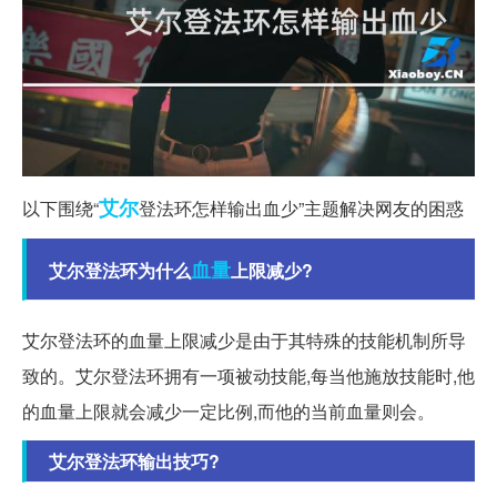
艾尔
以下围绕“
登法环怎样输出血少”主题解决网友的困惑
血量
艾尔登法环为什么
上限减少?
艾尔登法环的血量上限减少是由于其特殊的技能机制所导
致的。艾尔登法环拥有一项被动技能,每当他施放技能时,他
的血量上限就会减少一定比例,而他的当前血量则会。
艾尔登法环输出技巧?