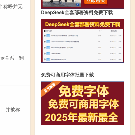
个称呼并无
DeepSeek全套部署资料免费下载
际关系、利
免费可商用字体批量下载
明，并被称