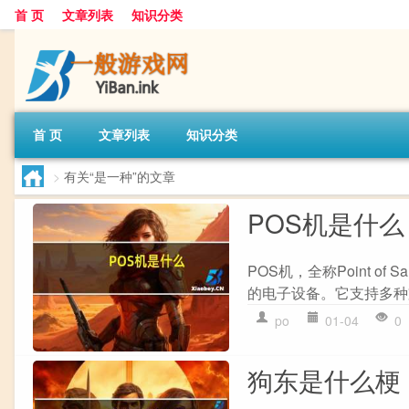
首 页
文章列表
知识分类
首 页
文章列表
知识分类
>
有关“是一种”的文章
POS机是什么
POS机，全称Point 
的电子设备。它支持多种
po
01-04
0
狗东是什么梗