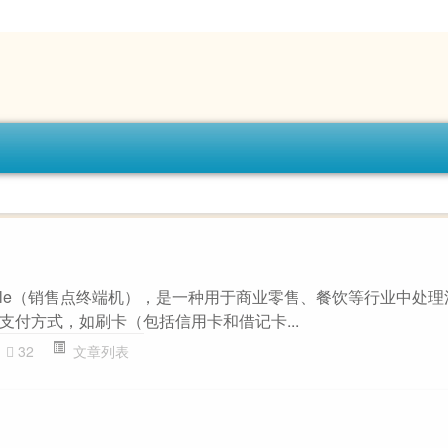
of Sale（销售点终端机），是一种用于商业零售、餐饮等行业中处
支付方式，如刷卡（包括信用卡和借记卡...
32
文章列表