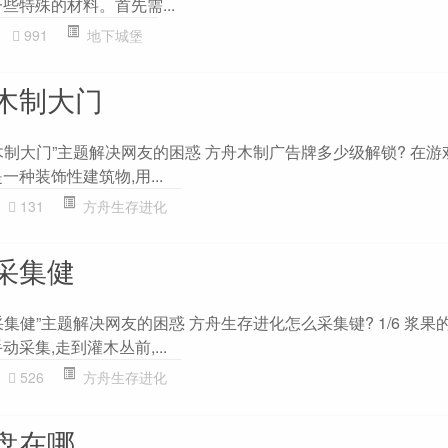
些特殊的材料。首先需...
991
地下城堡
木制大门
制大门”主题解决网友的困惑 方舟木制广告牌多少级解锁? 在游
种装饰性建筑物,用...
131
方舟生存进化
采集健
集健”主题解决网友的困惑 方舟生存进化怎么采集键? 1/6 浆果
采集,走到灌木丛前,...
526
方舟生存进化
盘在哪