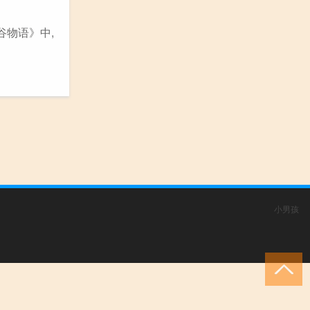
谷物语》中,
小男孩