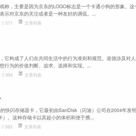
戏称，主要是因为京东的LOGO标志是一个卡通小狗的形象。这
表示对京东的关注或者是一种友好的调侃。...
571
文章列表
，它构成了人们在共同生活中的行为准则和规范。道德涉及对人
想行为的价值判断、追求、选择和实现。...
954
文章列表
么
细小的快闪存储器卡，它最初由SanDisk（闪迪）公司在2004年发
rd（TF卡）。这种存储卡以其超小的体积和便于携...
583
文章列表