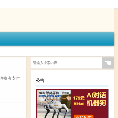
☚
理消费者支付
公告