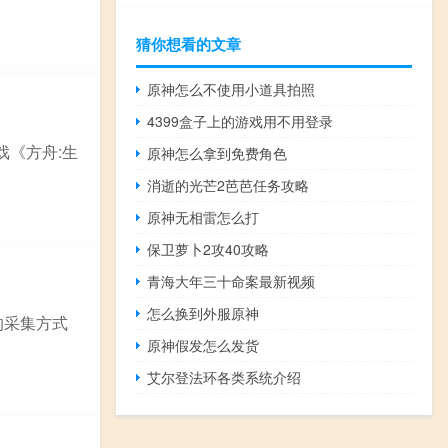
猜你想看的文章
原神怎么不使用小道具拍照
4399盒子上的游戏用不用登录
戏《方舟:生
原神怎么拿到免费角色
消逝的光芒2芭芭任务攻略
原神无相雷怎么打
保卫萝卜2攻40攻略
青海大年三十命案最新视频
怎么换到外服原神
的采集方式
原神假发怎么发货
艾尔登法环各类系统介绍