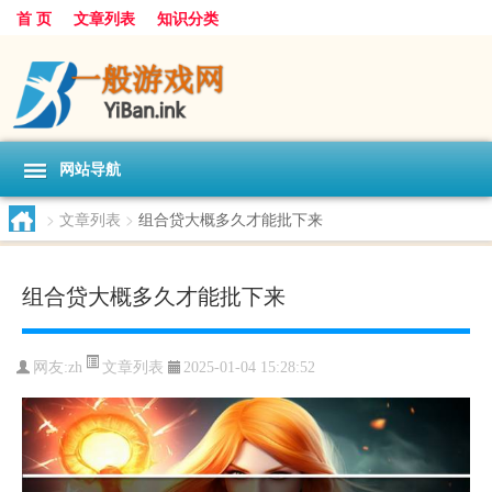
首 页
文章列表
知识分类
网站导航
>
文章列表
>
组合贷大概多久才能批下来
组合贷大概多久才能批下来
文章列表
网友:
zh
2025-01-04 15:28:52