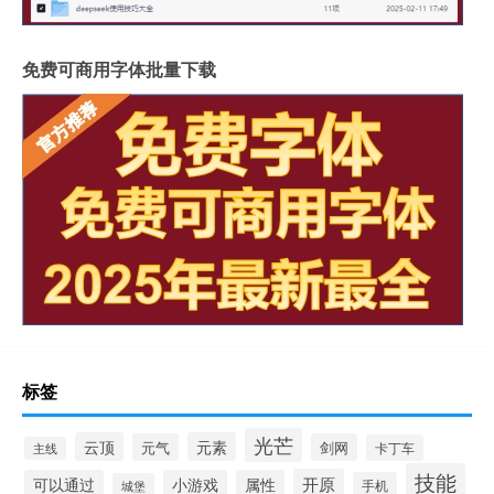
免费可商用字体批量下载
标签
光芒
云顶
元素
元气
剑网
卡丁车
主线
技能
开原
可以通过
小游戏
属性
手机
城堡