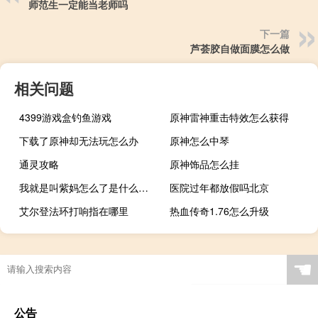
师范生一定能当老师吗
下一篇
芦荟胶自做面膜怎么做
相关问题
4399游戏盒钓鱼游戏
原神雷神重击特效怎么获得
下载了原神却无法玩怎么办
原神怎么中琴
通灵攻略
原神饰品怎么挂
我就是叫紫妈怎么了是什么梗什么梗
医院过年都放假吗北京
艾尔登法环打响指在哪里
热血传奇1.76怎么升级
☚
公告