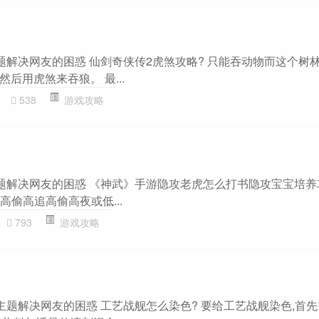
题解决网友的困惑 仙剑奇侠传2虎煞攻略? 只能吞动物而这个树林
后用虎煞来吞狼。 最...
0
538
游戏攻略
主题解决网友的困惑 《神武》手游隐攻老虎怎么打书隐攻宝宝培养攻
高偷高追高偷高夜或低...
793
游戏攻略
主题解决网友的困惑 工艺战舰怎么染色? 要给工艺战舰染色,首