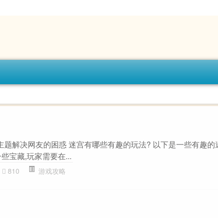
主题解决网友的困惑 迷宫有哪些有趣的玩法? 以下是一些有趣的迷宫
宝藏,玩家需要在...
810
游戏攻略