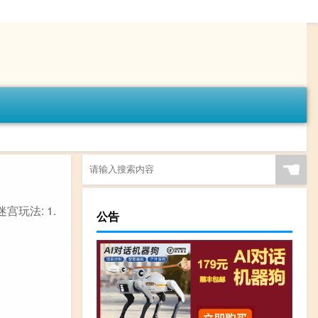
☚
玩法: 1.
公告