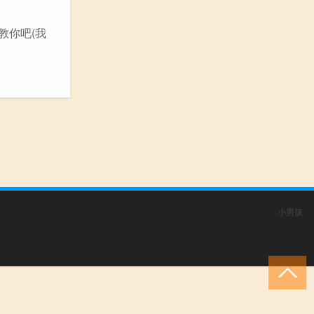
教你吧(我
小男孩