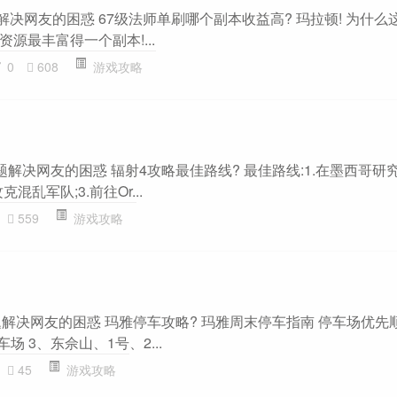
题解决网友的困惑 67级法师单刷哪个副本收益高? 玛拉顿! 为什
源最丰富得一个副本!...
0
608
游戏攻略
题解决网友的困惑 辐射4攻略最佳路线? 最佳路线:1.在墨西哥研
混乱军队;3.前往Or...
559
游戏攻略
题解决网友的困惑 玛雅停车攻略? 玛雅周末停车指南 停车场优先顺
场 3、东佘山、1号、2...
45
游戏攻略