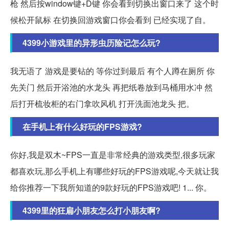
枪 然后按window键+D键 你会看到切换出窗口来了 这个时
候松开鼠标 在切换回游戏窗口你会看到 已经实现了自。
4399小游戏里的异形虫历险记怎么玩?
我无语了 游戏是要钻的 等你过到最后 有个人蹲在厕所 你
先关门 然后开浴池的水龙头 再把纸卷放到马桶用水冲 然
后打开梳妆柜的右门拿吹风机 打开洗面池龙头 把。
在手机上有什么好玩的FPS游戏?
你好,我是双木~FPS一直是非常经典的游戏类型,很多玩家
都喜欢玩,那么手机上有哪些好玩的FPS游戏呢,今天就让我
给你推荐一下我所知道的9款好玩的FPS游戏吧! 1... 你。
4399里的狂扁小朋友怎么打小朋友啊?