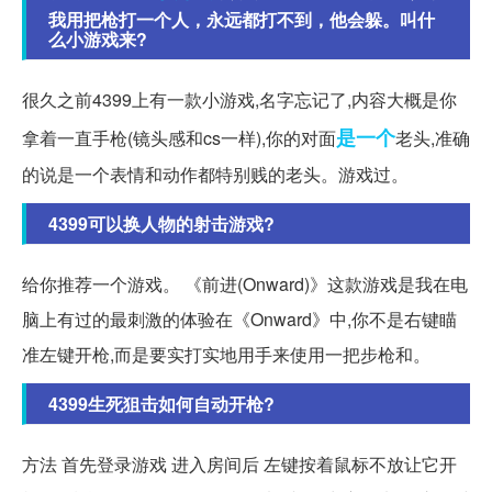
我用把枪打一个人，永远都打不到，他会躲。叫什
么小游戏来?
很久之前4399上有一款小游戏,名字忘记了,内容大概是你
是一个
拿着一直手枪(镜头感和cs一样),你的对面
老头,准确
的说是一个表情和动作都特别贱的老头。游戏过。
4399可以换人物的射击游戏?
给你推荐一个游戏。 《前进(Onward)》这款游戏是我在电
脑上有过的最刺激的体验在《Onward》中,你不是右键瞄
准左键开枪,而是要实打实地用手来使用一把步枪和。
4399生死狙击如何自动开枪?
方法 首先登录游戏 进入房间后 左键按着鼠标不放让它开