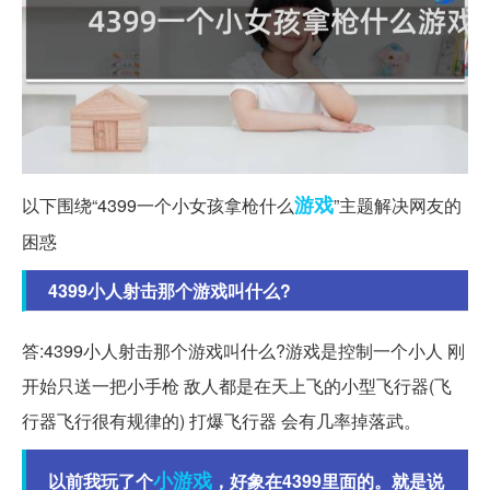
游戏
以下围绕“4399一个小女孩拿枪什么
”主题解决网友的
困惑
4399小人射击那个游戏叫什么?
答:4399小人射击那个游戏叫什么?游戏是控制一个小人 刚
开始只送一把小手枪 敌人都是在天上飞的小型飞行器(飞
行器飞行很有规律的) 打爆飞行器 会有几率掉落武。
小游戏
以前我玩了个
，好象在4399里面的。就是说