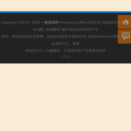
Copyright © 2012 - 2026
一般游戏网
Powered by
网站分类目录
|
精选推荐文章
|
网
站地图
|
疑难解答
湘ICP备2022002997号
声明：本站内容来自互联网，如信息有错误可发邮件到f_fb#foxmail.com说明，我们
会及时纠正，谢谢
本站仅为个人兴趣爱好，不接盈利性广告及商业合作
小男孩