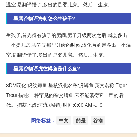
温室,是翻译错了,多出的是婴儿房。 然后... 生孩。
星露谷物语海莉怎么生孩子?
生孩子,首先得有孩子的房间,房子升级两次之后,就会多出
一个婴儿房,去罗宾那里升级的时候,汉化写的是多出一个温
室,是翻译错了,多出的是婴儿房。 然后... 生孩。
星露谷物语虎纹鳟鱼是什么鱼?
3DM汉化:虎纹鳟鱼 星核汉化名称:虎鳟鱼 英文名称:Tiger
Trout 描述:一种罕见的杂交鳟鱼,它不能繁衍它自己的后
代。 捕获地点:河流 (城镇) 时间:6:00 AM -... 3。
网络标签：
中文
的是
谷物