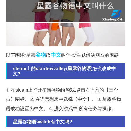
谷物
中文
以下围绕“星露
语
叫什么”主题解决网友的困惑
steam上的stardewvalley(星露谷物语)怎么改成中
文?
1. 在steam上打开星露谷物语游戏,点击右下方的【三个
点】图标。 2. 在语言列表中选择【中文】。 3. 星露谷物
语成功设置为中文。 4. 进入游戏中,所有任务与操作。
星露谷物语switch有中文吗?