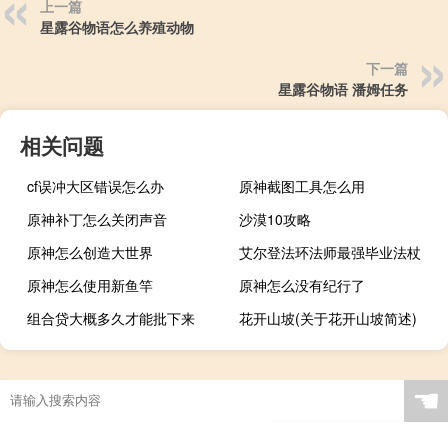
上一篇
星露谷物语怎么养殖动物
下一篇
星露谷物语 潘姆任务
相关问题
cf误冲大区错误怎么办
原神截图工具怎么用
原神补丁怎么关闭声音
沙漠10攻略
原神怎么创造大世界
艾尔登法环法师最强毕业法杖
原神怎么使用新鱼竿
原神怎么没有纪行了
组合贷大概多久才能批下来
花开山坡(关于花开山坡简述)
☚