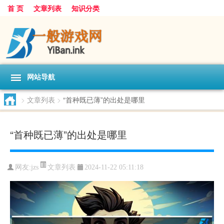
首 页
文章列表
知识分类
网站导航
>
文章列表
>
“首种既已薄”的出处是哪里
“首种既已薄”的出处是哪里
文章列表
网友:
jzs
2024-11-22 05:11:18