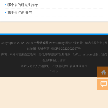
哪个省的研究生好考
我不是胖虎 春节
Copyright © 2012 - 2026
一般游戏网
Powered by
网站分类目录
|
精选推荐文章
|
网
站地图
|
疑难解答
湘ICP备2022002997号
声明：本站内容来自互联网，如信息有错误可发邮件到f_fb#foxmail.com说明，我们
会及时纠正，谢谢
本站仅为个人兴趣爱好，不接盈利性广告及商业合作
小男孩