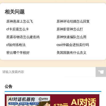
相关问题
原神悬崖上怎么飞
原神评论结婚怎么回复
cf卡后退怎么卡
原神影雷神怎么打
星露谷物语怎么建造鸡
原神快速编队怎么用
cf如何练枪法
csol仲裁会进拍卖行吗
密云哪个学校好
美国国旗有什么含义
☚
公告