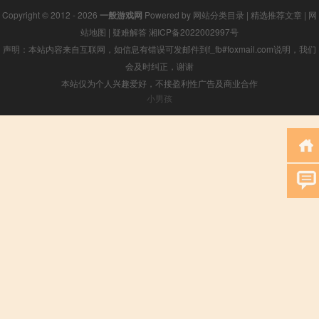
Copyright © 2012 - 2026
一般游戏网
Powered by
网站分类目录
|
精选推荐文章
|
网
站地图
|
疑难解答
湘ICP备2022002997号
声明：本站内容来自互联网，如信息有错误可发邮件到f_fb#foxmail.com说明，我们
会及时纠正，谢谢
本站仅为个人兴趣爱好，不接盈利性广告及商业合作
小男孩