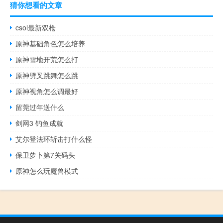
猜你想看的文章
csol最新双枪
原神基础角色怎么培养
原神雪地开荒怎么打
原神劈叉跳舞怎么跳
原神视角怎么调最好
留莞过年送什么
剑网3 钓鱼成就
艾尔登法环斩击打什么怪
保卫萝卜第7关码头
原神怎么玩魔兽模式