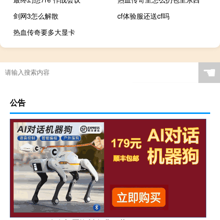
剑网3怎么解散
cf体验服还送cf吗
热血传奇要多大显卡
☚
公告