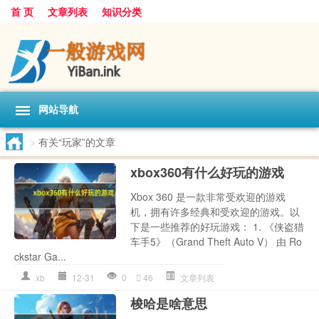
首 页
文章列表
知识分类
网站导航
>
有关“玩家”的文章
xbox360有什么好玩的游戏
Xbox 360 是一款非常受欢迎的游戏
机，拥有许多经典和受欢迎的游戏。以
下是一些推荐的好玩游戏： 1. 《侠盗猎
车手5》（Grand Theft Auto V） 由 Ro
ckstar Ga...
xb
12-31
0
46
文章列表
梭哈是啥意思