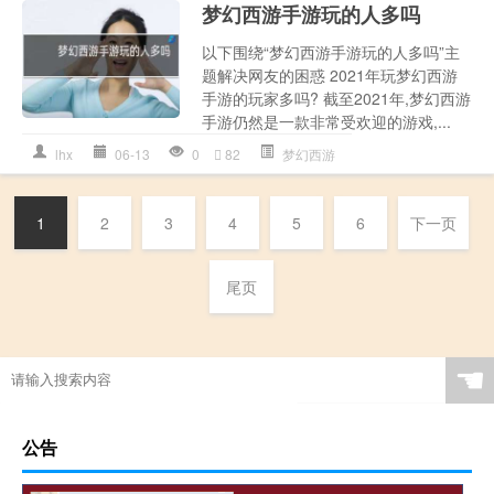
梦幻西游手游玩的人多吗
以下围绕“梦幻西游手游玩的人多吗”主
题解决网友的困惑 2021年玩梦幻西游
手游的玩家多吗? 截至2021年,梦幻西游
手游仍然是一款非常受欢迎的游戏,...
lhx
06-13
0
82
梦幻西游
1
2
3
4
5
6
下一页
尾页
☚
公告