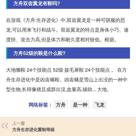
方舟双齿翼龙有鞍吗?
在游戏《方舟:生存进化》中,双齿翼龙是一种可驯服的恐
龙,可以用来飞行和战斗。双齿翼龙的特点是身体小巧、速
度快、攻击力高,但是体力和耐久度相对较低。根据。
方舟52级的鞍是什么鞍?
大地懒鞍 24个技能点 52级 披毛犀鞍 24个技能点 。 在方
舟生存进化中是凶齿豨鞍。凶齿豨是雪山上出没的一种中
型生物,长得像猪且成群出没,血量高,辅助... 大地。
网络标签：
方舟
是一种
飞龙
上一篇
方舟生存进化重制等级