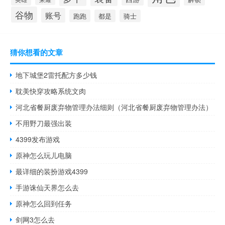
谷物
账号
跑跑
都是
骑士
猜你想看的文章
地下城堡2雷托配方多少钱
耽美快穿攻略系统文肉
河北省餐厨废弃物管理办法细则（河北省餐厨废弃物管理办法）
不用野刀最强出装
4399发布游戏
原神怎么玩儿电脑
最详细的装扮游戏4399
手游诛仙天界怎么去
原神怎么回到任务
剑网3怎么去