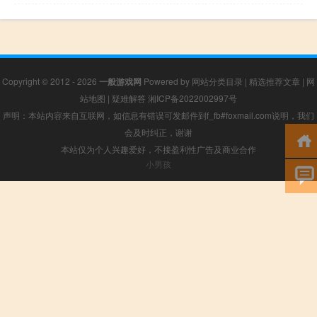
Copyright © 2012 - 2026
一般游戏网
Powered by
网站分类目录
|
精选推荐文章
|
网
站地图
|
疑难解答
湘ICP备2022002997号
声明：本站内容来自互联网，如信息有错误可发邮件到f_fb#foxmail.com说明，我们
会及时纠正，谢谢
本站仅为个人兴趣爱好，不接盈利性广告及商业合作
小男孩