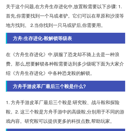
关于这个问题,在方舟生存进化中,放置鞍需要以下步骤: 1.
首先,你需要找到一个马或者驴。它们可以在草原和沙漠等
地方找到。 2.当你找到一只马或驴后,你需要用。
方舟:生存进化-鞍解锁等级表
在《方舟生存进化》中,驯服了恐龙却不骑上去是一种浪
费。那么,想要解锁各种鞍需要达到多少级呢下面为大家介
绍《方舟生存进化》中各种恐龙鞍的解锁。
方舟手游皮革厂最后三个鞍是什么?
1. 方舟手游皮革厂最后三个鞍是:研究鞍、战斗鞍和探险
鞍。2. 这三个鞍是方舟手游中的高级鞍,分别用于不同的游
戏内容。研究鞍可以提供更多的科技点数,帮助玩家。