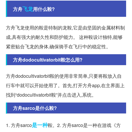
飞龙
方舟
用什么鞍?
方舟飞龙使用的鞍是特制的龙鞍,它是由坚固的金属材料制
成,具有强大的耐久性和防护能力。 这种鞍设计独特,能够
紧密贴合飞龙的身体,确保骑手在飞行中的稳定性。
方舟dodocultivatorbit鞍怎么用?
方舟dodocultivatorbit鞍的使用非常简单,只要将鞍放入自
行车中就可以开始使用了。首先,打开方舟app,在主界面上
找到“dodocultivatorbit鞍”并点击进入,系统。
方舟sarco是什么鞍?
是一种
1. 方舟sarco
鞍。2. 方舟sarco是一种在游戏《方