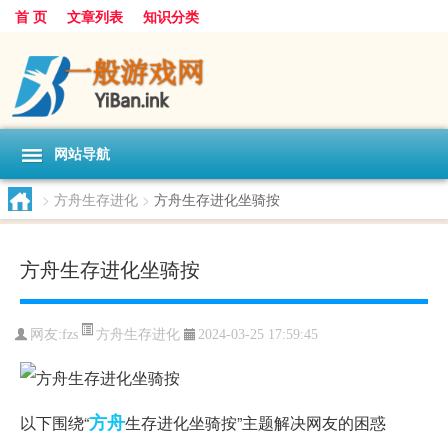
首 页
文章列表
知识分类
网站导航
>
方舟生存进化
>
方舟生存进化坐骑按
方舟生存进化坐骑按
方舟生存进化
网友:
fzs
2024-03-25 17:59:45
方舟
以下围绕“
生存进化坐骑按”主题解决网友的困惑