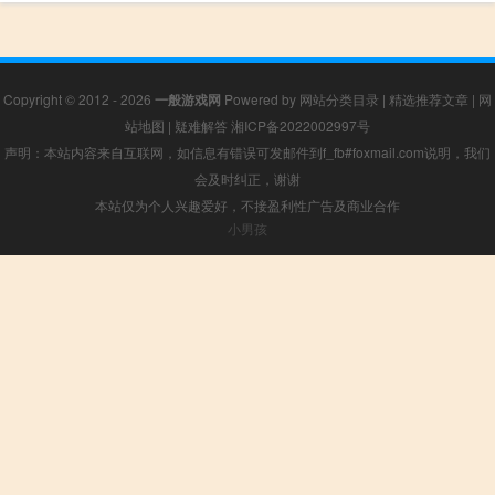
Copyright © 2012 - 2026
一般游戏网
Powered by
网站分类目录
|
精选推荐文章
|
网
站地图
|
疑难解答
湘ICP备2022002997号
声明：本站内容来自互联网，如信息有错误可发邮件到f_fb#foxmail.com说明，我们
会及时纠正，谢谢
本站仅为个人兴趣爱好，不接盈利性广告及商业合作
小男孩