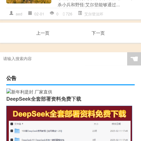
杀小兵和野怪:艾尔登能够通过...
aed
02-01
0
726
艾尔登法环
上一页
下一页
☚
公告
DeepSeek全套部署资料免费下载