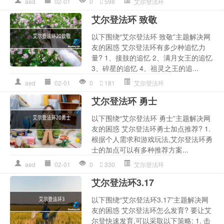
aed
02-01
0
598
艾尔登法环
艾尔登法环 致敬
以下围绕“艾尔登法环 致敬”主题解决网
友的困惑 艾尔登法环有多少种追忆力
量? 1、接肢的追忆 2、满月女王的追忆
3、碎星的追忆 4、祖灵之王的追...
aed
02-01
0
181
艾尔登法环
艾尔登法环 勇士
以下围绕“艾尔登法环 勇士”主题解决网
友的困惑 艾尔登法环勇士加点推荐? 1.
根据个人需求和游戏玩法,艾尔登法环勇
士的加点可以有多种推荐方案...
aed
02-01
0
330
艾尔登法环
艾尔登法环3.17
以下围绕“艾尔登法环3.17”主题解决网
友的困惑 艾尔登法环怎么发育? 要让艾
尔登快速发育,可以采取以下策略: 1. 击