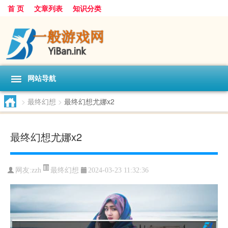
首 页
文章列表
知识分类
网站导航
>
最终幻想
>
最终幻想尤娜x2
最终幻想尤娜x2
最终幻想
网友:
zzh
2024-03-23 11:32:36