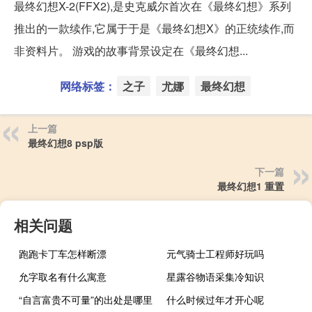
最终幻想X-2(FFX2),是史克威尔首次在《最终幻想》系列
推出的一款续作,它属于于是《最终幻想X》的正统续作,而
非资料片。 游戏的故事背景设定在《最终幻想...
网络标签：
之子
尤娜
最终幻想
上一篇
最终幻想8 psp版
下一篇
最终幻想1 重置
相关问题
跑跑卡丁车怎样断漂
元气骑士工程师好玩吗
允字取名有什么寓意
星露谷物语采集冷知识
“自言富贵不可量”的出处是哪里
什么时候过年才开心呢