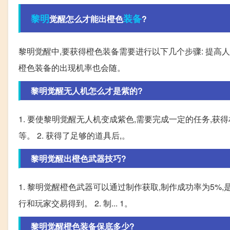
黎明
装备
觉醒怎么才能出橙色
?
黎明觉醒中,要获得橙色装备需要进行以下几个步骤: 提高
橙色装备的出现机率也会随。
黎明觉醒无人机怎么才是紫的?
1. 要使黎明觉醒无人机变成紫色,需要完成一定的任务,
等。 2. 获得了足够的道具后,。
黎明觉醒出橙色武器技巧?
1. 黎明觉醒橙色武器可以通过制作获取,制作成功率为5%
行和玩家交易得到。 2. 制... 1。
黎明觉醒橙色装备保底多少?