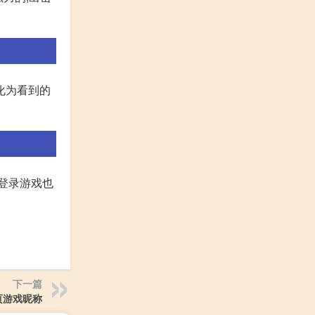
化为看到的
登录游戏也
下一篇
页游戏昵称