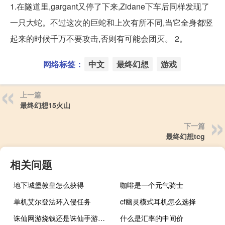
1.在隧道里,gargant又停了下来,Zidane下车后同样发现了
一只大蛇。不过这次的巨蛇和上次有所不同,当它全身都竖
起来的时候千万不要攻击,否则有可能会团灭。 2。
网络标签：
中文
最终幻想
游戏
上一篇
最终幻想15火山
下一篇
最终幻想tcg
相关问题
地下城堡教皇怎么获得
咖啡是一个元气骑士
单机艾尔登法环入侵任务
cf幽灵模式耳机怎么选择
诛仙网游烧钱还是诛仙手游烧钱
什么是汇率的中间价