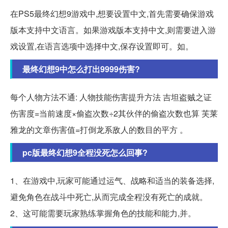
在PS5最终幻想9游戏中,想要设置中文,首先需要确保游戏
版本支持中文语言。如果游戏版本支持中文,则需要进入游
戏设置,在语言选项中选择中文,保存设置即可。如。
最终幻想9中怎么打出9999伤害?
每个人物方法不通: 人物技能伤害提升方法 吉坦盗贼之证
伤害度=当前速度×偷盗次数÷2其伙伴的偷盗次数也算 芙莱
雅龙的文章伤害值=打倒龙系敌人的数目的平方 。
pc版最终幻想9全程没死怎么回事?
1、在游戏中,玩家可能通过运气、战略和适当的装备选择,
避免角色在战斗中死亡,从而完成全程没有死亡的成就。
2、这可能需要玩家熟练掌握角色的技能和能力,并。