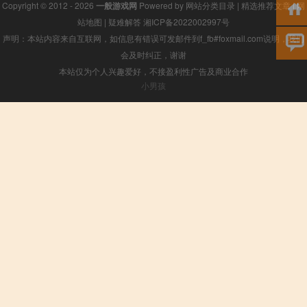
Copyright © 2012 - 2026
一般游戏网
Powered by
网站分类目录
|
精选推荐文章
|
网
站地图
|
疑难解答
湘ICP备2022002997号
声明：本站内容来自互联网，如信息有错误可发邮件到f_fb#foxmail.com说明，我们
会及时纠正，谢谢
本站仅为个人兴趣爱好，不接盈利性广告及商业合作
小男孩