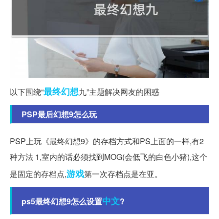
最终幻想
以下围绕“
九”主题解决网友的困惑
PSP最后幻想9怎么玩
PSP上玩《最终幻想9》的存档方式和PS上面的一样,有2
种方法 1,室内的话必须找到MOG(会低飞的白色小猪),这个
游戏
是固定的存档点,
第一次存档点是在亚。
中文
ps5最终幻想9怎么设置
?