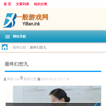
首 页
文章列表
知识分类
网站导航
>
最终幻想
>
最终幻想九
最终幻想九
最终幻想
网友:
zzh
2024-03-22 22:17:34