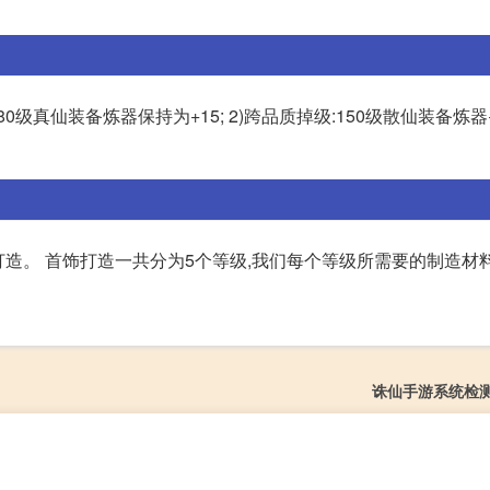
0级真仙装备炼器保持为+15; 2)跨品质掉级:150级散仙装备炼器
饰打造。 首饰打造一共分为5个等级,我们每个等级所需要的制造材
诛仙手游系统检