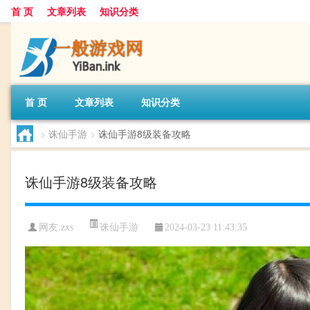
首 页
文章列表
知识分类
首 页
文章列表
知识分类
>
诛仙手游
>
诛仙手游8级装备攻略
诛仙手游8级装备攻略
诛仙手游
网友:
zxs
2024-03-23 11:43:35