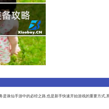
手任务是诛仙手游中的必经之路,也是新手快速开始游戏的重要方式,