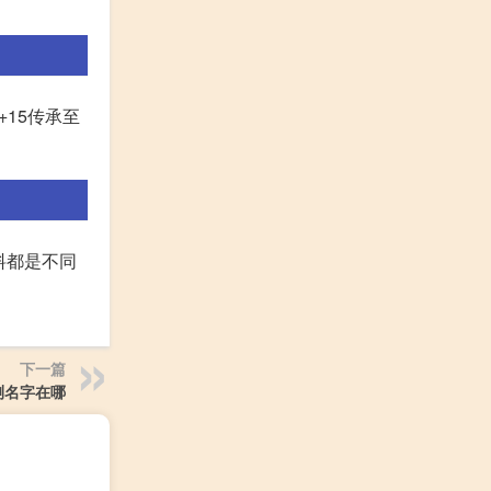
+15传承至
料都是不同
下一篇
测名字在哪