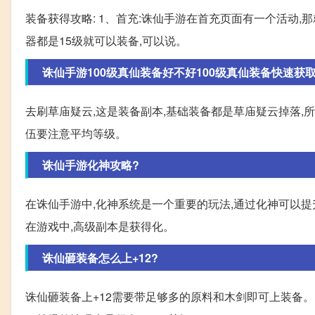
装备获得攻略: 1、首充:诛仙手游在首充页面有一个活动
器都是15级就可以装备,可以说。
诛仙手游100级真仙装备好不好100级真仙装备快速获
去刷草庙疑云,这是装备副本,基础装备都是草庙疑云掉落,
伍要注意平均等级。
诛仙手游化神攻略?
在诛仙手游中,化神系统是一个重要的玩法,通过化神可以提升
在游戏中,高级副本是获得化。
诛仙砸装备怎么上+12?
诛仙砸装备上+12需要带足够多的原料和木剑即可上装备。 