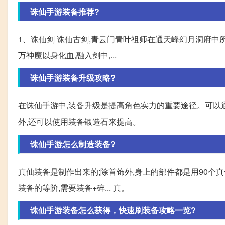
诛仙手游装备推荐?
1、诛仙剑 诛仙古剑,青云门青叶祖师在通天峰幻月洞府中
万神魔以身化血,融入剑中,...
诛仙手游装备升级攻略?
在诛仙手游中,装备升级是提高角色实力的重要途径。可以
外,还可以使用装备锻造石来提高。
诛仙手游怎么制造装备?
真仙装备是制作出来的;除首饰外,身上的部件都是用90个真仙
装备的等阶,需要装备+碎... 真。
诛仙手游装备怎么获得，快速刷装备攻略一览?