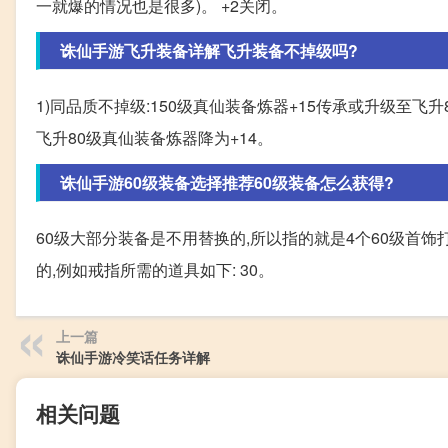
一就爆的情况也是很多)。 +2关闭。
诛仙手游飞升装备详解飞升装备不掉级吗?
1)同品质不掉级:150级真仙装备炼器+15传承或升级至飞升8
飞升80级真仙装备炼器降为+14。
诛仙手游60级装备选择推荐60级装备怎么获得?
60级大部分装备是不用替换的,所以指的就是4个60级首
的,例如戒指所需的道具如下: 30。
上一篇
诛仙手游冷笑话任务详解
相关问题