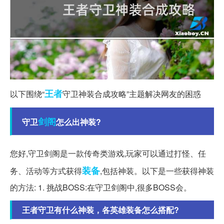
王者
以下围绕“
守卫神装合成攻略”主题解决网友的困惑
剑阁
守卫
怎么出神装?
您好,守卫剑阁是一款传奇类游戏,玩家可以通过打怪、任
装备
务、活动等方式获得
,包括神装。以下是一些获得神装
的方法: 1. 挑战BOSS:在守卫剑阁中,很多BOSS会。
王者守卫有什么神装，各英雄装备怎么搭配?