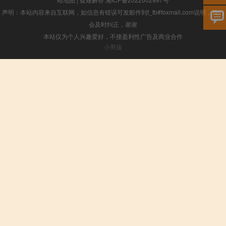
声明：本站内容来自互联网，如信息有错误可发邮件到f_fb#foxmail.com说明，我们
会及时纠正，谢谢
本站仅为个人兴趣爱好，不接盈利性广告及商业合作
小男孩