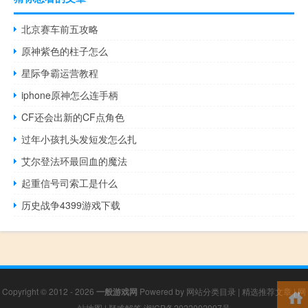
北京赛车前五攻略
原神紫色的柱子怎么
星际争霸运营教程
iphone原神怎么连手柄
CF还会出新的CF点角色
过年小孩扎头发短发怎么扎
艾尔登法环最回血的魔法
起重信号司索工是什么
历史战争4399游戏下载
Copyright © 2012 - 2026
一般游戏网
Powered by
网站分类目录
|
精选推荐文章
|
网
站地图
|
疑难解答
湘ICP备2022002997号