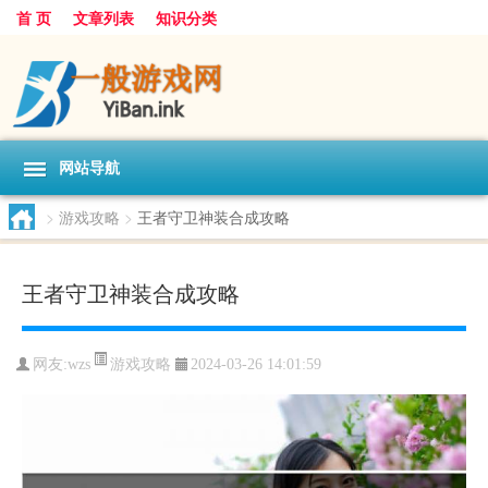
首 页
文章列表
知识分类
网站导航
>
游戏攻略
>
王者守卫神装合成攻略
王者守卫神装合成攻略
游戏攻略
网友:
wzs
2024-03-26 14:01:59