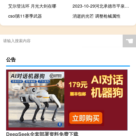
艾尔登法环 月光大剑在哪
2023-10-29河北承德市平泉市(松树菌)的报价是多少
csol第11赛季武器
消逝的光芒 调整枪械属性
☚
公告
DeepSeek全套部署资料免费下载