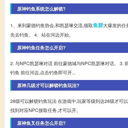
原神钓鱼系统怎么解锁?
鱼群
1、来到蒙德钓鱼协会,和凯瑟琳交流,领取
大爆发的任
先去钓鱼。 4、站在河边开始。
原神钓鱼任务怎么开启?
2. 与NPC凯瑟琳对话 前往蒙德城与NPC凯瑟琳对话。 3
钓鱼 前往河边,点击钓鱼即可开...
原神几级才可以解锁钓鱼玩法?
28级可以解锁钓鱼玩法 在游戏中,玩家等级到达28级才
找到对应NPC接取任务,才可以开。
原神鱼叉任务怎么开启?