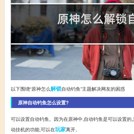
解锁
以下围绕“原神怎么
自动钓鱼”主题解决网友的困惑
原神自动钓鱼怎么设置?
可以设置自动钓鱼。因为在原神中,自动钓鱼是可以设置的,
玩家
动挂机的功能,可以在
离开。