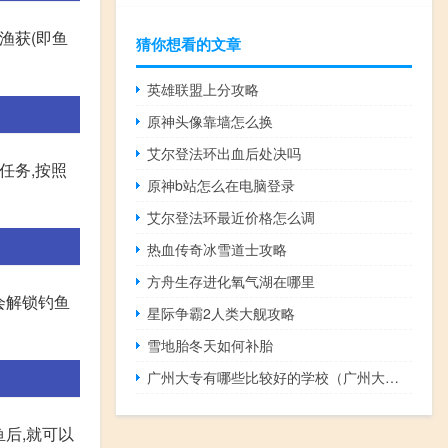
渔获(即鱼
猜你想看的文章
英雄联盟上分攻略
原神头像靠墙怎么换
艾尔登法环出血后处决吗
任务,按照
原神b站怎么在电脑登录
艾尔登法环最近价格怎么调
热血传奇冰雪道士攻略
方舟生存进化氧气湖在哪里
就会解锁钓鱼
星际争霸2人类大舰攻略
雪地胎冬天如何补胎
广州大专有哪些比较好的学校（广州大学怎么样）
后,就可以