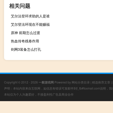
相关问题
艾尔法登环求助的人是谁
艾尔登法环现在不能赐福
原神 前期怎么过渡
热血传奇残卷作用
剑网3装备怎么打孔
Copyright © 2012 - 2026
一般游戏网
Powered by
网站分类目录
|
精选推荐文章
|
声明：本站内容来自互联网，如信息有错误可发邮件到f_fb#foxmail.com说明
本站仅为个人兴趣爱好，不接盈利性广告及商业合作