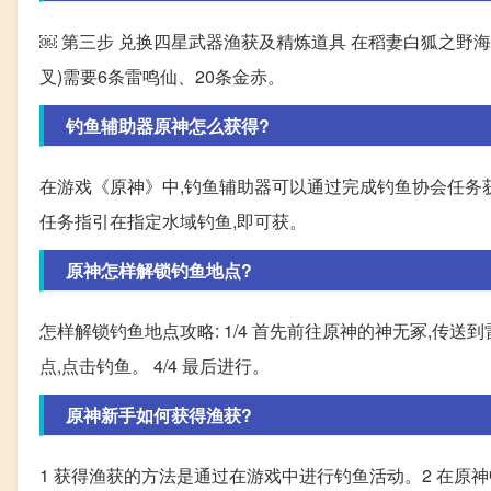
￼ 第三步 兑换四星武器渔获及精炼道具 在稻妻白狐之野海
叉)需要6条雷鸣仙、20条金赤。
钓鱼辅助器原神怎么获得?
在游戏《原神》中,钓鱼辅助器可以通过完成钓鱼协会任务获
任务指引在指定水域钓鱼,即可获。
原神怎样解锁钓鱼地点?
怎样解锁钓鱼地点攻略: 1/4 首先前往原神的神无冢,传送到
点,点击钓鱼。 4/4 最后进行。
原神新手如何获得渔获?
1 获得渔获的方法是通过在游戏中进行钓鱼活动。2 在原