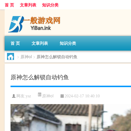
首 页
文章列表
知识分类
首 页
文章列表
知识分类
>
原神ol
>
原神怎么解锁自动钓鱼
原神怎么解锁自动钓鱼
原神ol
网友:
ysz
2024-02-17 10:40:10