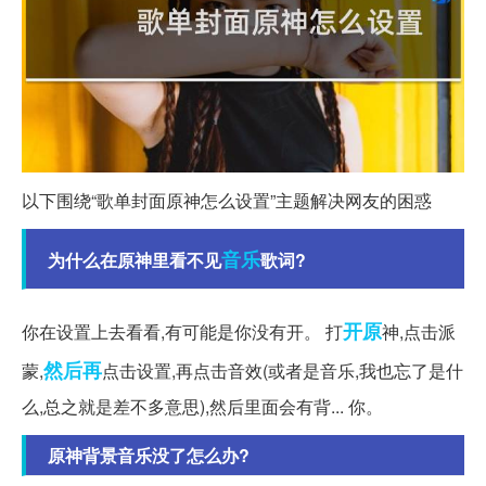
以下围绕“歌单封面原神怎么设置”主题解决网友的困惑
音乐
为什么在原神里看不见
歌词?
开原
你在设置上去看看,有可能是你没有开。 打
神,点击派
然后再
蒙,
点击设置,再点击音效(或者是音乐,我也忘了是什
么,总之就是差不多意思),然后里面会有背... 你。
原神背景音乐没了怎么办?