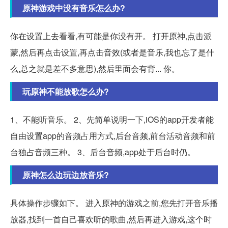
原神游戏中没有音乐怎么办?
你在设置上去看看,有可能是你没有开。 打开原神,点击派
蒙,然后再点击设置,再点击音效(或者是音乐,我也忘了是什
么,总之就是差不多意思),然后里面会有背... 你。
玩原神不能放歌怎么办?
1、不能听音乐。 2、先简单说明一下,iOS的app开发者能
自由设置app的音频占用方式,后台音频,前台活动音频和前
台独占音频三种。 3、后台音频,app处于后台时仍。
原神怎么边玩边放音乐?
具体操作步骤如下。 进入原神的游戏之前,您先打开音乐播
放器,找到一首自己喜欢听的歌曲,然后再进入游戏,这个时