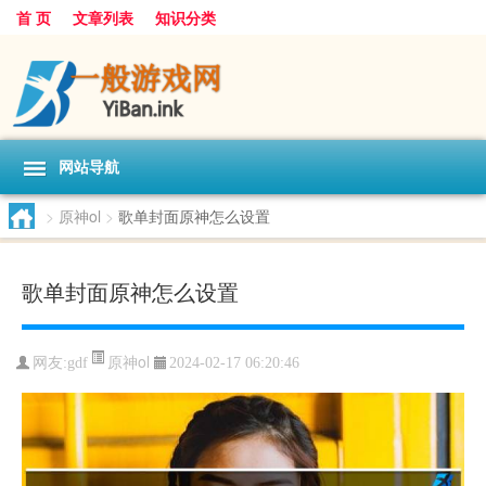
首 页
文章列表
知识分类
网站导航
>
原神ol
>
歌单封面原神怎么设置
歌单封面原神怎么设置
原神ol
网友:
gdf
2024-02-17 06:20:46