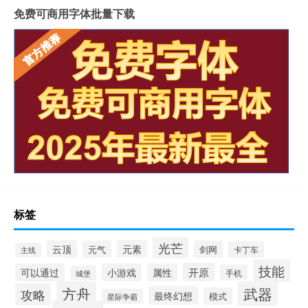
免费可商用字体批量下载
标签
光芒
云顶
元素
元气
剑网
卡丁车
主线
技能
开原
可以通过
小游戏
属性
手机
城堡
方舟
武器
攻略
最终幻想
模式
星际争霸