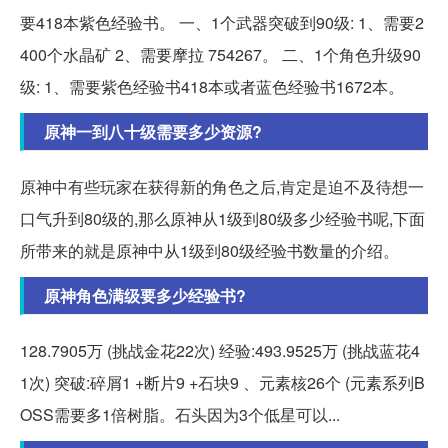
要418本紫色经验书。 一、1个武器突破到90级: 1、需要2
400个水晶矿 2、需要摩拉 754267。 二、1个角色升级90
级: 1、需要紫色经验书418本或者蓝色经验书1672本。
原神一到八十级需要多少资源?
原神中有些玩家在获得新的角色之后,肯定是迫不及待想一
口气升到80级的,那么原神从1级到80级多少经验书呢,下面
所带来的就是原神中从1级到80级经验书数量的介绍。
原神角色满级要多少经验书?
128.7905万 (挑战金花22次) 经验:493.9525万 (挑战蓝花4
1次) 突破:碎屑1 +断片9 +石块9 、元素核26个 (元素系列B
OSS需要多1倍树脂。石头因为3个低星可以...