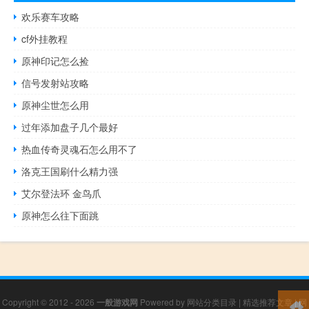
欢乐赛车攻略
cf外挂教程
原神印记怎么捡
信号发射站攻略
原神尘世怎么用
过年添加盘子几个最好
热血传奇灵魂石怎么用不了
洛克王国刷什么精力强
艾尔登法环 金鸟爪
原神怎么往下面跳
Copyright © 2012 - 2026
一般游戏网
Powered by
网站分类目录
|
精选推荐文章
|
网