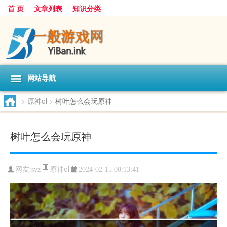
首 页
文章列表
知识分类
网站导航
>
原神ol
>
树叶怎么会玩原神
树叶怎么会玩原神
原神ol
网友:
syz
2024-02-15 00:13:41