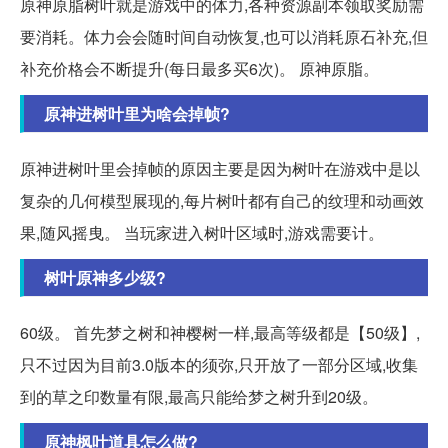
原神原脂树叶就是游戏中的体力,各种资源副本领取奖励需
要消耗。体力会会随时间自动恢复,也可以消耗原石补充,但
补充价格会不断提升(每日最多买6次)。 原神原脂。
原神进树叶里为啥会掉帧?
原神进树叶里会掉帧的原因主要是因为树叶在游戏中是以
复杂的几何模型展现的,每片树叶都有自己的纹理和动画效
果,随风摇曳。 当玩家进入树叶区域时,游戏需要计。
树叶原神多少级?
60级。 首先梦之树和神樱树一样,最高等级都是【50级】,
只不过因为目前3.0版本的须弥,只开放了一部分区域,收集
到的草之印数量有限,最高只能给梦之树升到20级。
原神枫叶道具怎么做?