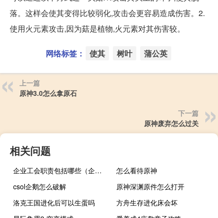
落。这样会使其变得比较弱化,攻击会更容易造成伤害。2.
使用火元素攻击,因为菇是植物,火元素对其伤害较。
网络标签：
使其
树叶
蒲公英
上一篇
原神3.0怎么拿原石
下一篇
原神废弃怎么过关
相关问题
企业工会职责包括哪些（企业工会职责）
怎么看待原神
csol企鹅怎么破解
原神深渊原件怎么打开
洛克王国进化后可以生蛋吗
方舟生存进化床会坏