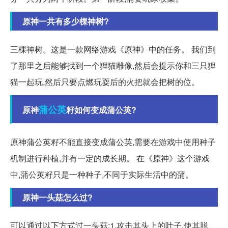
原神一共有多少棵神树?
三棵神树。这是一款网络游戏《原神》中的任务。 我们到
了那里之后能够找到一个狸猫雕像,然后会提示你和三只狸
猫一起玩,然后只要点燃玩耍后的火把就会把树的位。
蒲公英
原神
籽如何变成蒲公英?
原神蒲公英籽不能直接变成蒲公英,需要在游戏中使用种子
机制进行种植,并有一定的成长期。 在《原神》这个游戏
中,蒲公英籽只是一种种子,不同于实际生活中的蒲。
原神一头菇怎么过?
可以通过以下方式过一头菇:1.攻击其头上的叶子,使其脱