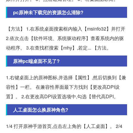
pc原神未下载完的资源怎么清除?
【方法】 1.在系统桌面搜索框内输入【msinfo32】并打开
2.依次点击【软件环境、系统驱动程序】查看系统内的驱
动程序。 3.在查找栏搜索【mhy】,若定... 【方法。
原神pc端桌面不见了?
1.右键桌面上的原神图标,并选择【属性】,然后切换到【兼
容性】一栏。 在兼容性界面最下方找到【更改高DPI设
置】。 2.在更改高DPI设置选项中,勾选【替代高DPI。
人工桌面怎么换原神角色?
1/4 打开原神手游首页,点击左上角的【人工桌面】。 2/4