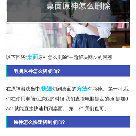
桌面
以下围绕“
原神怎么删除”主题解决网友的困惑
电脑原神怎么切桌面?
快速
方法
在原神游戏当中,
切到桌面的
有两种。 第一种,我
们在使用电脑玩游戏的时候,我们直接电脑键盘的ctrl键加d
aer 就能直接快速切到桌面。 第二种,我们也可。
原神怎么快速切到桌面?