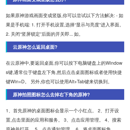
如果原神游戏画面变成竖版,你可以尝试以下方法解决: - 如
果是手机端: 1. 打开手机设置,选择“显示与亮度”进入界面。
2. 关闭“竖屏锁定”后面的开关即... 如。
云原神怎么返回桌面?
在云原神中,要返回桌面,你可以按下电脑键盘上的Window
s键,通常位于键盘左下角,然后点击桌面图标或者使用快捷
键Win+D。 另外,你也可以使用Alt+Tab键来切换到。
原神拍照图标怎么去掉右下角的原神?
1、首先原神的桌面图标会显示一个小红点。 2、打开设
置,点击里面的应用和服务。 3、点击应用管理。 4、搜索
原神并打开。 5、点击通知管理。 6、将桌面图标角。