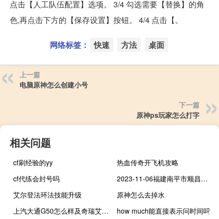
点击【人工队伍配置】选项。 3/4 勾选需要【替换】的角
色,再点击下方的【保存设置】按钮。 4/4 点击【。
网络标签：
快速
方法
桌面
上一篇
电脑原神怎么创建小号
下一篇
原神ps玩家怎么打字
相关问题
cf刷经验的yy
热血传奇开飞机攻略
cf代练会封号吗
2023-11-06福建南平市顺昌县(鹿茸菇)的报价是多少
艾尔登法环法技能升级
原神怎么去掉水
上汽大通G50怎么样及奇瑞艾瑞泽GX怎么样
how much能直接表示问时间吗