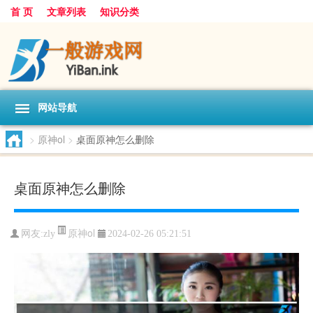
首 页
文章列表
知识分类
网站导航
>
原神ol
>
桌面原神怎么删除
桌面原神怎么删除
原神ol
网友:
zly
2024-02-26 05:21:51