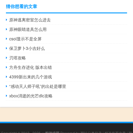
猜你想看的文章
原神逃离密室怎么进去
原神眼睛道具怎么用
csol显示不是全屏
保卫萝卜3小吉好么
刃塔攻略
方舟生存进化 版本出错
4399新出来的几个游戏
“感动天人师子吼”的出处是哪里
xbox消逝的光芒dlc攻略
Copyright © 2012 - 2026
一般游戏网
Powered by
网站分类目录
|
精选推荐文章
|
网