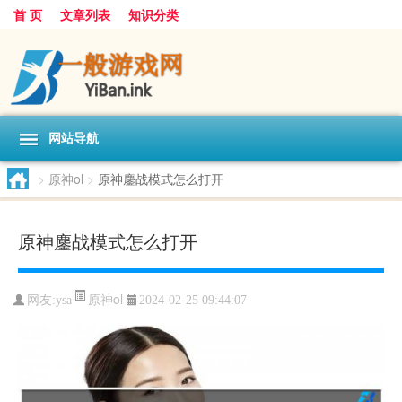
首 页
文章列表
知识分类
网站导航
>
原神ol
>
原神鏖战模式怎么打开
原神鏖战模式怎么打开
原神ol
网友:
ysa
2024-02-25 09:44:07