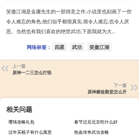
笑傲江湖是金庸先生的一部得意之作,小说里也刻画了一些
令人难忘的角色,他们似乎都很真实,很令人难忘,也令人厌
恶。当然也有我们喜欢的绝世武功,下面我就为大...
网络标签：
四星
武功
笑傲江湖
上一篇
原神一二三怎么打怪
下一篇
原神赌徒殿堂怎么开
相关问题
璎珞攻略礼包
春节过后北京吃什么好
过年买梳子有什么寓意
热血传奇武当攻略