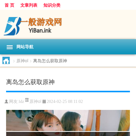
首 页
文章列表
知识分类
网站导航
>
原神ol
>
离岛怎么获取原神
离岛怎么获取原神
原神ol
网友:
ldz
2024-02-25 08:11:02