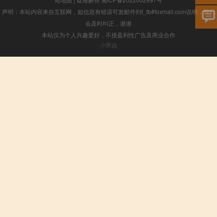
声明：本站内容来自互联网，如信息有错误可发邮件到f_fb#foxmail.com说明，我们
会及时纠正，谢谢
本站仅为个人兴趣爱好，不接盈利性广告及商业合作
小男孩