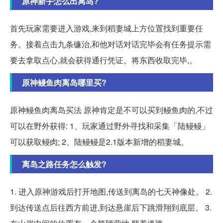
原神新手怎么出离岛?
首先玩家需要进入游戏,来到稻妻城上方位置找到重要任
务。接着点击九条镰治,和他对话对话完毕会有任务提示需
要去拿取点心,就会获得通行凭证。将东西收取完毕,。
原神鳗鱼肉离岛哪里买?
原神鳗鱼肉离岛买法 原神肯定是不可以买到鳗鱼肉的,不过
可以在野外获得: 1、玩家通过野外寻找和采集「陆鳗鳗」
可以获取鳗肉; 2、陆鳗鳗是2.1版本新增的稻妻城。
离岛之路任务怎么触发?
1. 进入原神游戏后打开地图,传送到离岛的七天神像处。 2.
到达传送点后往西方前进,到达悬崖后下跳滑翔到底层。 3.