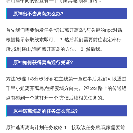
在山崖中间的位置有一个简陋营地,顺着道路...
原神出不去离岛怎么办?
首先我们需要触发任务“尝试离开离岛”,与关键的npc对话,
根据提示获取线索即可。 2. 然后我们需要前往勘定奉行
所,找到横山,询问离开离岛的方法。 3. 然后我。
原神如何获得离岛通行凭证?
方法/步骤 1/3分步阅读 在主线第一章过半后,我们可以通过
千里小姐离开离岛,往稻妻城方向去。 ￼ 2/3 路上的传送锚
点有碰到一个就打开一个,方便后续相关任务的。
原神逃离海岛的任务怎么完成?
原神逃离离岛计划任务攻略 1、接取该任务后,玩家需要前