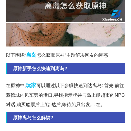
离岛
以下围绕“
怎么获取原神”主题解决网友的困惑
原神新手怎么快速到离岛?
玩家
在原神中,
可以通过以下步骤快速到达离岛: 首先,前往
蒙德城内风车旁的港口,寻找指示牌并与岛上船超市的NPC
对话,购买船票后上船; 然后,等待船只出发,... 在。
原神离岛怎么解锁?