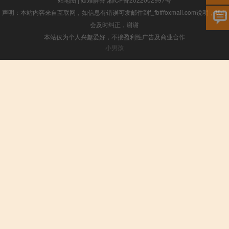
声明：本站内容来自互联网，如信息有错误可发邮件到f_fb#foxmail.com说明，我们
会及时纠正，谢谢
本站仅为个人兴趣爱好，不接盈利性广告及商业合作
小男孩