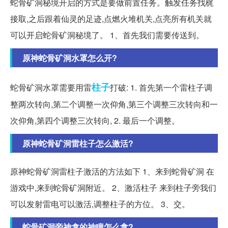
蛇骨矿洞秘境开启的方式是要做前置任务。触发任务找梶
接取,之后跟着仙灵的足迹,点燃火堆机关,点亮所有机关就
可以开启蛇骨矿洞秘境了。 1、首先我们需要传送到。
原神蛇骨矿洞水罩怎么开?
柱子
蛇骨矿洞水罩需要用雷
打破: 1. 首先第一个雷柱子调
整两次转向,第二个调整一次仰角,第三个调整三次转向和一
次仰角,第四个调整三次转向, 2. 最后一个调整。
原神蛇骨矿洞雷柱子怎么激活?
原神蛇骨矿洞雷柱子激活的方法如下 1、来到蛇骨矿洞 在
游戏中,来到蛇骨矿洞附近。 2、激活柱子 来到柱子旁我们
可以发射雷电可以激活,调整柱子的方位。 3、交。
蛇骨矿洞旁神龛的神瞳怎么拿?