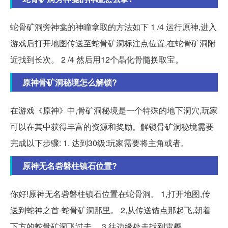
蛇骨矿洞旁神龛的神瞳拿取的方法如下 1 /4 运行原神,进入
游戏后打开地图传送至蛇骨矿洞标注点位置,在蛇骨矿洞附
近找到长次。 2 /4 然后用12个晶化骨髓换取宝。
原神骨矿洞秘境怎么解锁?
在游戏《原神》中,骨矿洞秘境是一个特殊的地下洞穴,玩家
可以在其中获得丰富的资源和奖励。解锁骨矿洞秘境需要
完成以下步骤: 1. 达到30级:玩家需要将主角或者。
原神无名砦磐柱镇石位置?
你好!原神无名砦磐柱镇石位置在蛇骨洞。 1,打开地图,传
送到蛇神之首-蛇骨矿洞那里。 2,从传送锚点那起飞,朝着
下方的蛇骨矿洞飞过去。 3,往边缘处走找到雷樱。