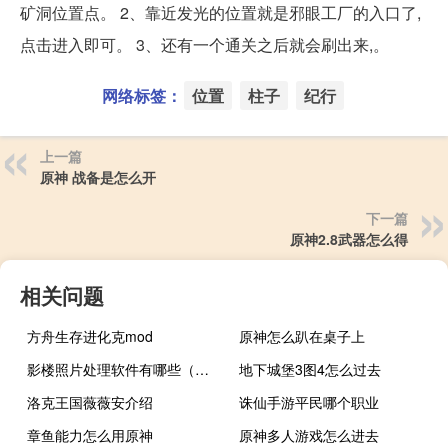
矿洞位置点。 2、靠近发光的位置就是邪眼工厂的入口了,
点击进入即可。 3、还有一个通关之后就会刷出来,。
网络标签：
位置
柱子
纪行
上一篇
原神 战备是怎么开
下一篇
原神2.8武器怎么得
相关问题
方舟生存进化克mod
原神怎么趴在桌子上
影楼照片处理软件有哪些（影楼照片处理软件）
地下城堡3图4怎么过去
洛克王国薇薇安介绍
诛仙手游平民哪个职业
章鱼能力怎么用原神
原神多人游戏怎么进去