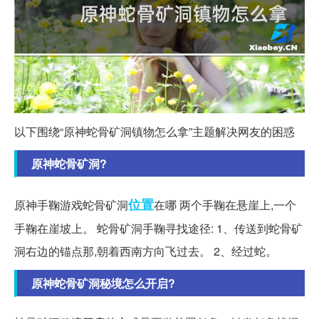
以下围绕“原神蛇骨矿洞镇物怎么拿”主题解决网友的困惑
原神蛇骨矿洞?
位置
原神手鞠游戏蛇骨矿洞
在哪 两个手鞠在悬崖上,一个
手鞠在崖坡上。 蛇骨矿洞手鞠寻找途径: 1、传送到蛇骨矿
洞右边的锚点那,朝着西南方向飞过去。 2、经过蛇。
原神蛇骨矿洞秘境怎么开启?