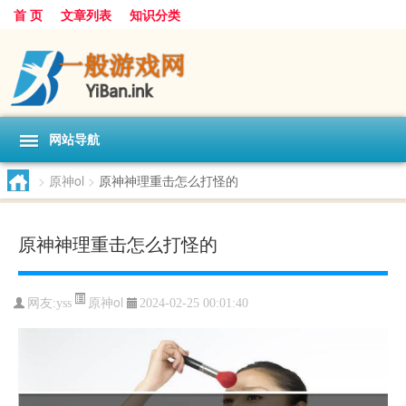
首 页
文章列表
知识分类
网站导航
>
原神ol
>
原神神理重击怎么打怪的
原神神理重击怎么打怪的
原神ol
网友:
yss
2024-02-25 00:01:40