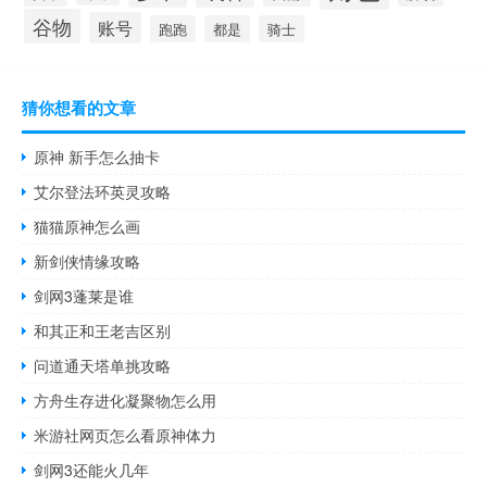
谷物
账号
跑跑
都是
骑士
猜你想看的文章
原神 新手怎么抽卡
艾尔登法环英灵攻略
猫猫原神怎么画
新剑侠情缘攻略
剑网3蓬莱是谁
和其正和王老吉区别
问道通天塔单挑攻略
方舟生存进化凝聚物怎么用
米游社网页怎么看原神体力
剑网3还能火几年