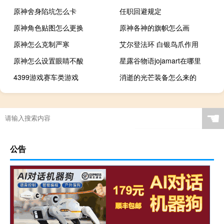
原神舍身陷坑怎么卡
任职回避规定
原神角色贴图怎么更换
原神各神的旗帜怎么画
原神怎么克制严寒
艾尔登法环 白银鸟爪作用
原神怎么设置眼睛不酸
星露谷物语jojamart在哪里
4399游戏赛车类游戏
消逝的光芒装备怎么来的
☚
公告