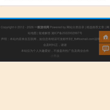
Copyright © 2012 - 2026
一般游戏网
Powered by
网站分类目录
|
精选推荐文章
|
网
站地图
|
疑难解答
湘ICP备2022002997号
声明：本站内容来自互联网，如信息有错误可发邮件到f_fb#foxmail.com说明，我们
会及时纠正，谢谢
本站仅为个人兴趣爱好，不接盈利性广告及商业合作
小男孩