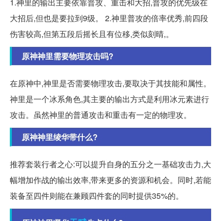
1.神里的输出主要依靠普攻、重击和大招,普攻的优先级在
大招后,但也是要拉到9级。 2.神里普攻的倍率优秀,前四段
伤害较高,但第五段后摇长且有位移,类似刻晴,。
原神神里需要物理攻击吗?
在原神中,神里是否需要物理攻击,要取决于其技能和属性。
神里是一个冰系角色,其主要的输出方式是利用冰元素进行
攻击。虽然神里的普通攻击和重击有一定的物理攻。
原神神里绫华带什么?
推荐套装行者之心:可以提升自身的五分之一基础攻击力,大
幅增加作战的输出效率,带来更多的资源和机会。同时,若能
装备至四件则能在兼顾四件套的同时提供35%的。