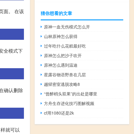
页面。 在该
猜你想看的文章
原神一血无伤模式怎么开
山林原神怎么获得
过年吃什么花糕最好吃
安全模式下
原神怎么把沙子吹开
原神怎么遇到温迪
星露谷物语野兽在几层
越狱密室逃脱攻略8
 在确认删除
“曾醉梢头双果”的出处是哪里
方舟生存进化技巧图解视频
cf用1080还是2k
这样就可以