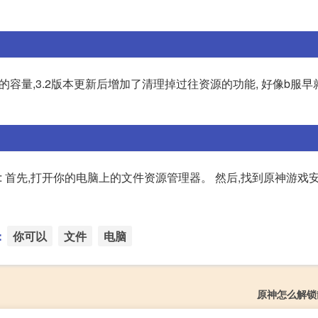
多的容量,3.2版本更新后增加了清理掉过往资源的功能, 好像b服
 首先,打开你的电脑上的文件资源管理器。 然后,找到原神游戏
：
你可以
文件
电脑
原神怎么解锁散