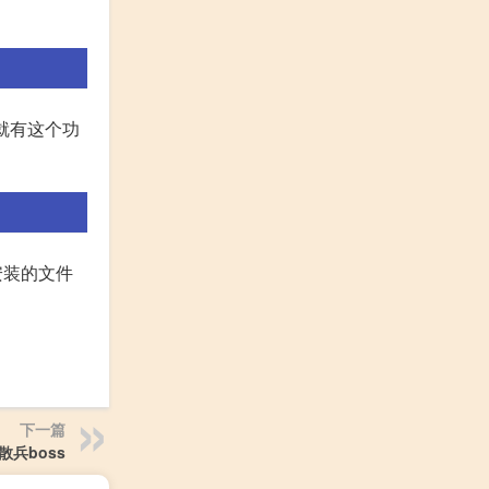
早就有这个功
安装的文件
下一篇
兵boss