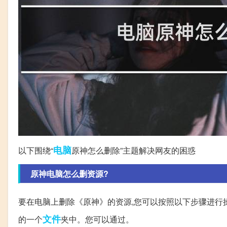
电脑
以下围绕“
原神怎么删除”主题解决网友的困惑
原神电脑怎么删资源?
要在电脑上删除《原神》的资源,您可以按照以下步骤进行操
文件
的一个
夹中。您可以通过。