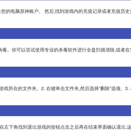
录您的电脑原神账户。 然后,找到游戏内的充值记录或者充值历史
病毒。你可以尝试使用专业的杀毒软件进行全盘扫描清除,或者在
游戏所在的文件夹。2. 右键单击文件夹,然后选择“删除”选项。3.
后在左下角找到退出游戏的按钮点击之后再在结束界面确认退出,