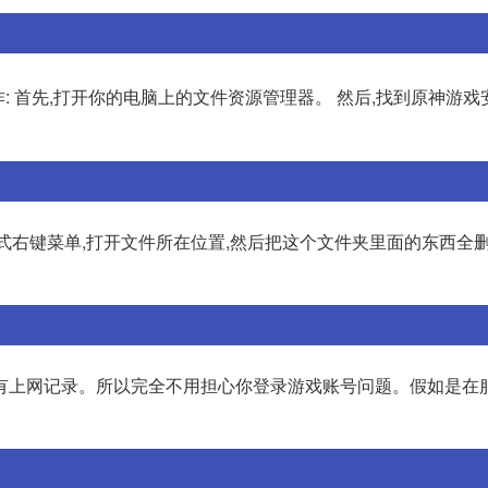
: 首先,打开你的电脑上的文件资源管理器。 然后,找到原神游戏
捷方式右键菜单,打开文件所在位置,然后把这个文件夹里面的东西全删
有上网记录。所以完全不用担心你登录游戏账号问题。假如是在