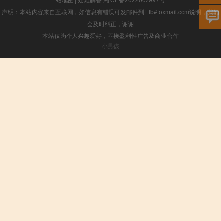
声明：本站内容来自互联网，如信息有错误可发邮件到f_fb#foxmail.com说明，我们
会及时纠正，谢谢
本站仅为个人兴趣爱好，不接盈利性广告及商业合作
小男孩