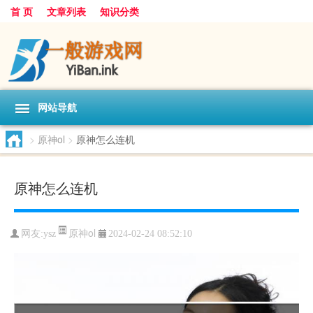
首 页
文章列表
知识分类
网站导航
>
原神ol
>
原神怎么连机
原神怎么连机
原神ol
网友:
ysz
2024-02-24 08:52:10