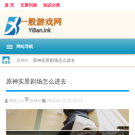
首 页
文章列表
知识分类
网站导航
>
原神ol
>
原神实景剧场怎么进去
原神实景剧场怎么进去
原神ol
网友:
yss
2024-02-22 02:52:51