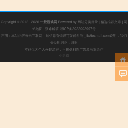
Copyright © 2012 - 2026
一般游戏网
Powered by
网站分类目录
|
精选推荐文章
|
网
站地图
|
疑难解答
湘ICP备2022002997号
声明：本站内容来自互联网，如信息有错误可发邮件到f_fb#foxmail.com说明，我们
会及时纠正，谢谢
本站仅为个人兴趣爱好，不接盈利性广告及商业合作
小男孩