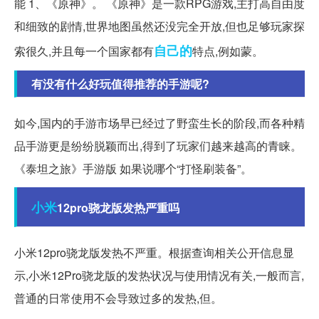
能 1、《原神》。 《原神》是一款RPG游戏,主打高自由度
和细致的剧情,世界地图虽然还没完全开放,但也足够玩家探
自己的
索很久,并且每一个国家都有
特点,例如蒙。
有没有什么好玩值得推荐的手游呢?
如今,国内的手游市场早已经过了野蛮生长的阶段,而各种精
品手游更是纷纷脱颖而出,得到了玩家们越来越高的青睐。
《泰坦之旅》手游版 如果说哪个“打怪刷装备”。
小米
12pro骁龙版发热严重吗
小米12pro骁龙版发热不严重。根据查询相关公开信息显
示,小米12Pro骁龙版的发热状况与使用情况有关,一般而言,
普通的日常使用不会导致过多的发热,但。