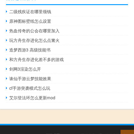
二级残疾证在哪里领钱
原神图标壁纸怎么设置
热血传奇的公会在哪里加入
玩方舟生存进化怎么点篝火
造梦西游3 高级技能书
和方舟生存进化差不多的游戏
剑网3渲染怎么开
诛仙手游云梦技能效果
cf手游突袭模式怎么玩
艾尔登法环怎么更新mod