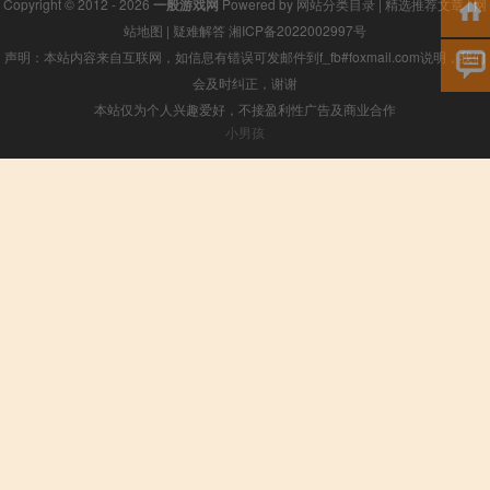
Copyright © 2012 - 2026
一般游戏网
Powered by
网站分类目录
|
精选推荐文章
|
网
站地图
|
疑难解答
湘ICP备2022002997号
声明：本站内容来自互联网，如信息有错误可发邮件到f_fb#foxmail.com说明，我们
会及时纠正，谢谢
本站仅为个人兴趣爱好，不接盈利性广告及商业合作
小男孩