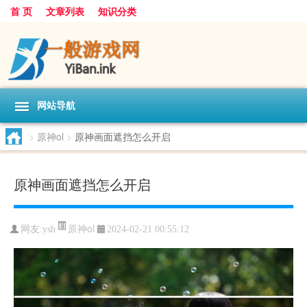
首 页
文章列表
知识分类
网站导航
>
原神ol
>
原神画面遮挡怎么开启
原神画面遮挡怎么开启
原神ol
网友:
ysh
2024-02-21 00:55:12