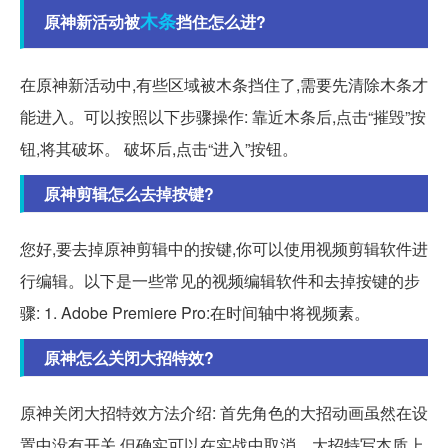
木条
原神新活动被
挡住怎么进?
在原神新活动中,有些区域被木条挡住了,需要先清除木条才
能进入。可以按照以下步骤操作: 靠近木条后,点击“摧毁”按
钮,将其破坏。 破坏后,点击“进入”按钮。
原神剪辑怎么去掉按键?
您好,要去掉原神剪辑中的按键,你可以使用视频剪辑软件进
行编辑。以下是一些常见的视频编辑软件和去掉按键的步
骤: 1. Adobe Premiere Pro:在时间轴中将视频素。
原神怎么关闭大招特效?
原神关闭大招特效方法介绍: 首先角色的大招动画虽然在设
置中没有开关,但确实可以在实战中取消。大招特写本质上