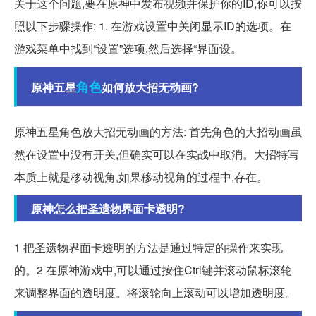
关于这个问题,要在原神中发布视频并保护你的ID,你可以按
照以下步骤操作: 1. 在游戏设置中关闭显示ID的选项。在
游戏菜单中找到“设置”选项,然后选择“界面设。
角色
原神五星
如何放大招无动画?
原神五星角色放大招无动画的方法: 首先角色的大招动画虽
然在设置中没有开关,但确实可以在实战中取消。大招特写
本质上就是移动视角,如果移动视角的过程中,存在。
原神怎么把圣遗物界面卡透明?
1 把圣遗物界面卡透明的方法是通过特定的操作来实现
的。2 在原神游戏中,可以通过按住Ctrl键并滚动鼠标滚轮
来调整界面的透明度。将滚轮向上滚动可以增加透明度。