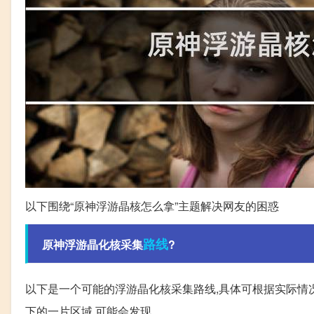
以下围绕“原神浮游晶核怎么拿”主题解决网友的困惑
路线
原神浮游晶化核采集
?
以下是一个可能的浮游晶化核采集路线,具体可根据实际情况进
下的一片区域,可能会发现。