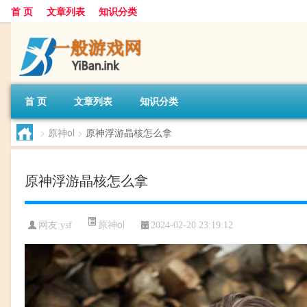
首 页
文章列表
知识分类
首 页
文章列表
知识分类
>
原神ol
>
原神浮游晶核怎么拿
原神浮游晶核怎么拿
原神ol
网友:
ysf
2024-02-20 23:19:12