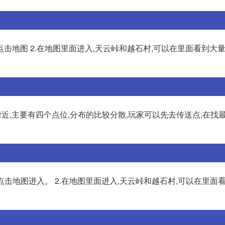
点击地图 2.在地图里面进入,天云峠和越石村,可以在里面看到大量
近,主要有四个点位,分布的比较分散,玩家可以先去传送点,在找最
点击地图进入。 2.在地图里面进入,天云峠和越石村,可以在里面