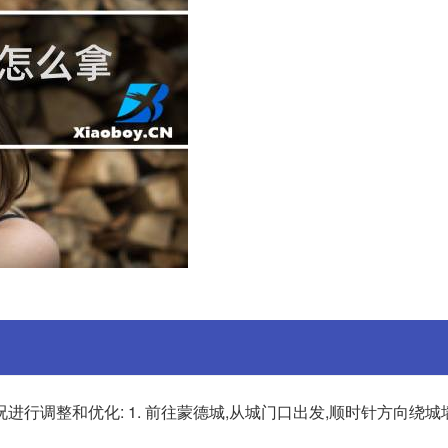
行调整和优化: 1. 前往蒙德城,从城门口出发,顺时针方向绕城