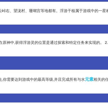
云峠右、望泷村、珊瑚宫等地都有。浮游干核属于游戏中的一星材
 在原神中,获得浮游灵的位置是通过探索和特定任务来实现的。 2.
元素
先,你需要达到游戏中的最高等级,并且完成所有与水
相关的任