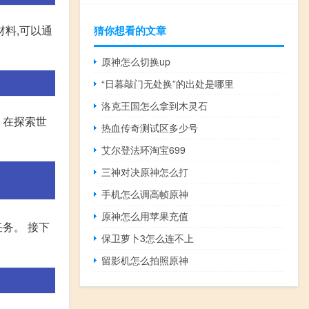
料,可以通
猜你想看的文章
原神怎么切换up
“日暮敲门无处换”的出处是哪里
洛克王国怎么拿到木灵石
 在探索世
热血传奇测试区多少号
艾尔登法环淘宝699
三神对决原神怎么打
手机怎么调高帧原神
原神怎么用苹果充值
务。 接下
保卫萝卜3怎么连不上
留影机怎么拍照原神