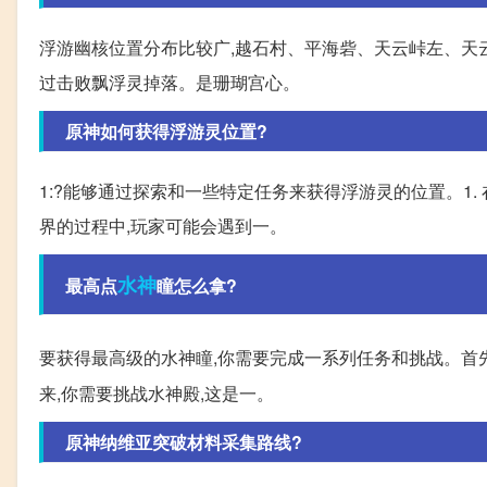
浮游幽核位置分布比较广,越石村、平海砦、天云峠左、天
过击败飘浮灵掉落。是珊瑚宫心。
原神如何获得浮游灵位置?
1:?能够通过探索和一些特定任务来获得浮游灵的位置。1.
界的过程中,玩家可能会遇到一。
水神
最高点
瞳怎么拿?
要获得最高级的水神瞳,你需要完成一系列任务和挑战。首
来,你需要挑战水神殿,这是一。
原神纳维亚突破材料采集路线?