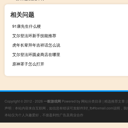
相关问题
91康先生什么梗
艾尔登法环新手技能推荐
虎年长辈拜年吉祥话怎么说
艾尔登法环圆桌商店在哪里
原神罩子怎么打开
Copyright © 2012 - 2026
一般游戏网
Powered by
网站分类目录
|
精选推荐文章
|
声明：本站内容来自互联网，如信息有错误可发邮件到f_fb#foxmail.com说明
本站仅为个人兴趣爱好，不接盈利性广告及商业合作