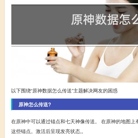
以下围绕“原神数据怎么传送”主题解决网友的困惑
原神怎么传送?
在原神中可以通过锚点和七天神像传送。 在原神的地图上
这些锚点。激活后呈现发亮状态,。