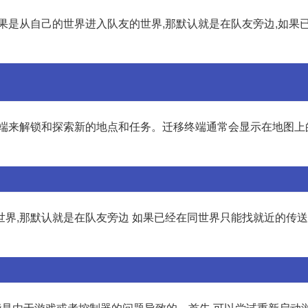
果是从自己的世界进入队友的世界,那默认就是在队友旁边,如果
终端来解锁和探索新的地点和任务。迁移终端通常会显示在地图上
界,那默认就是在队友旁边 如果已经在同世界只能找就近的传送
可能是由于游戏或者控制器的问题导致的。首先,可以尝试重新启动