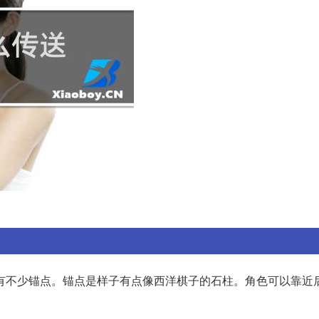
有不少锚点。锚点是样子有点像西洋棋子的石柱。角色可以靠近