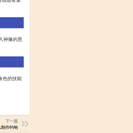
进入神像的恩
些角色的技能
下一篇
么制作钓钩