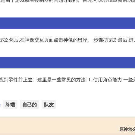
方式2 然后,在神像交互页面点击神像的恩泽。 步骤/方式3 最后,
到零件并上去。这里是一些常见的方法: 1. 使用角色能力:一
：
终端
自己的
队友
原神怎