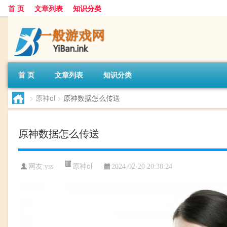
首 页
文章列表
知识分类
首 页
文章列表
知识分类
>
原神ol
>
原神数据怎么传送
原神数据怎么传送
原神ol
网友:
yss
2024-02-20 20:38:24