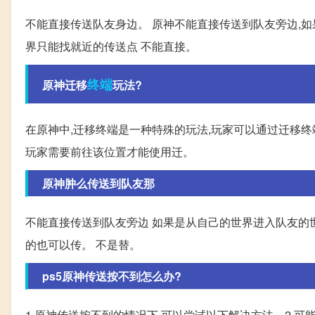
不能直接传送队友身边。 原神不能直接传送到队友旁边,如
界只能找就近的传送点 不能直接。
终端
原神迁移
玩法?
在原神中,迁移终端是一种特殊的玩法,玩家可以通过迁移
玩家需要前往该位置才能使用迁。
原神肿么传送到队友那
不能直接传送到队友旁边 如果是从自己的世界进入队友的世
的也可以传。 不是替。
ps5原神传送按不到怎么办?
1 原神传送按不到的情况下,可以尝试以下解决方法。2 