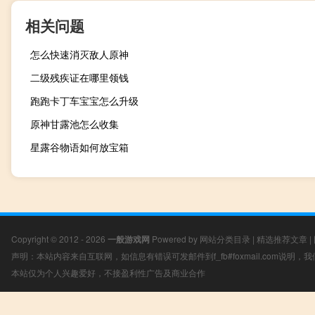
相关问题
怎么快速消灭敌人原神
二级残疾证在哪里领钱
跑跑卡丁车宝宝怎么升级
原神甘露池怎么收集
星露谷物语如何放宝箱
Copyright © 2012 - 2026
一般游戏网
Powered by
网站分类目录
|
精选推荐文章
|
声明：本站内容来自互联网，如信息有错误可发邮件到f_fb#foxmail.com说明
本站仅为个人兴趣爱好，不接盈利性广告及商业合作