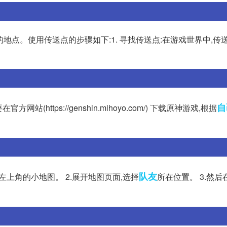
地点。使用传送点的步骤如下:1. 寻找传送点:在游戏世界中,传
自
(https://genshin.mihoyo.com/) 下载原神游戏,根据
队友
左上角的小地图。 2.展开地图页面,选择
所在位置。 3.然