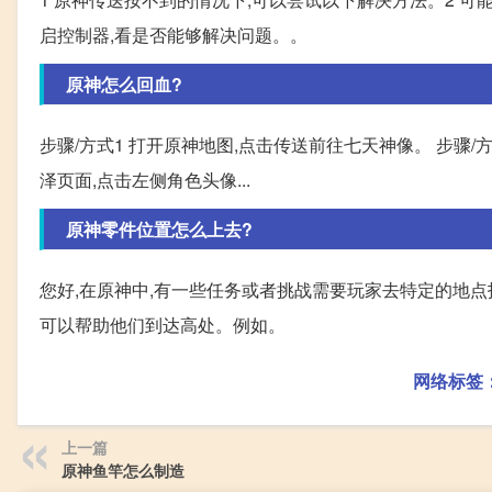
启控制器,看是否能够解决问题。。
原神怎么回血?
步骤/方式1 打开原神地图,点击传送前往七天神像。 步骤/
泽页面,点击左侧角色头像...
原神零件位置怎么上去?
您好,在原神中,有一些任务或者挑战需要玩家去特定的地点找
可以帮助他们到达高处。例如。
网络标签
上一篇
原神鱼竿怎么制造