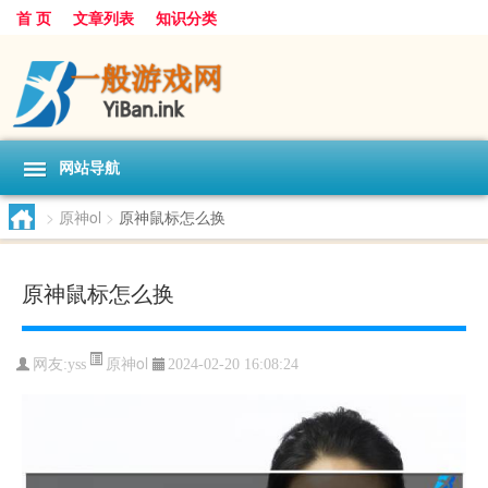
首 页
文章列表
知识分类
网站导航
>
原神ol
>
原神鼠标怎么换
原神鼠标怎么换
原神ol
网友:
yss
2024-02-20 16:08:24