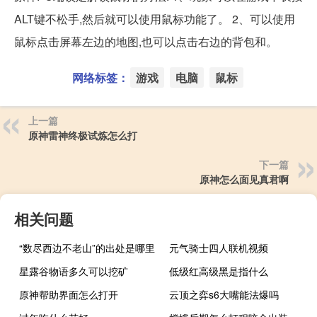
ALT键不松手,然后就可以使用鼠标功能了。 2、可以使用
鼠标点击屏幕左边的地图,也可以点击右边的背包和。
网络标签：
游戏
电脑
鼠标
上一篇
原神雷神终极试炼怎么打
下一篇
原神怎么面见真君啊
相关问题
“数尽西边不老山”的出处是哪里
元气骑士四人联机视频
星露谷物语多久可以挖矿
低级红高级黑是指什么
原神帮助界面怎么打开
云顶之弈s6大嘴能法爆吗