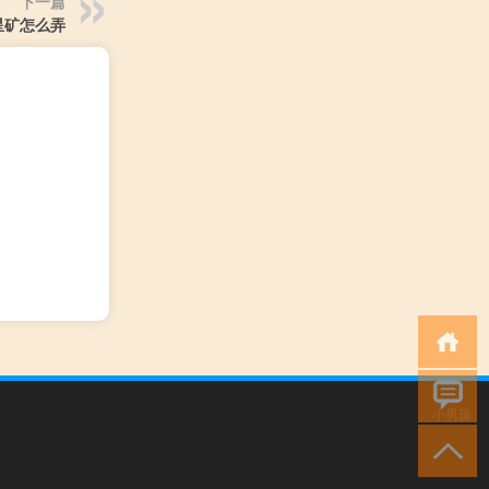
下一篇
星矿怎么弄
小男孩