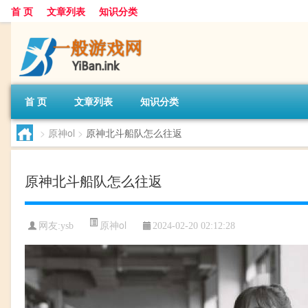
首 页
文章列表
知识分类
首 页
文章列表
知识分类
>
原神ol
>
原神北斗船队怎么往返
原神北斗船队怎么往返
原神ol
网友:
ysb
2024-02-20 02:12:28