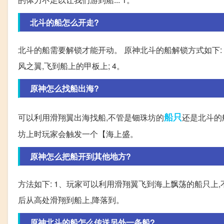
北斗的船怎么开走?
北斗的船需要解锁才能开动。 原神北斗的船解锁方式如下: 
风之翼,飞到船上的甲板上; 4。
原神怎么找船出海?
船只
可以利用滑翔翼出海找船,不管是钿珠坊的
还是北斗的
坊上时玩家会触发一个【海上盛。
原神怎么把船开到其他地方?
方法如下: 1、玩家可以利用滑翔翼飞到海上飘荡的船只上,
后从高处滑翔到船上,降落到。
原神北斗的船怎么传送另外一条船?