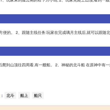
方便的。 2、跟随主线任务:玩家在完成璃月主线后,就可以跟随
后爬到山顶往四周看,有一艘船。 2、神秘的北斗船 在原神中有
：
北斗
船上
船只