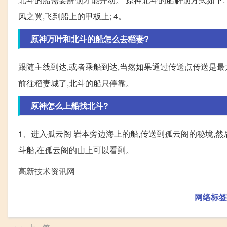
风之翼,飞到船上的甲板上; 4。
原神万叶和北斗的船怎么去稻妻?
跟随主线到达,或者乘船到达,当然如果通过传送点传送是最
前往稻妻城了,北斗的船只停靠。
原神怎么上船找北斗?
1、进入孤云阁 岩本旁边海上的船,传送到孤云阁的秘境,然
斗船,在孤云阁的山上可以看到。
高新技术资讯网
网络标签