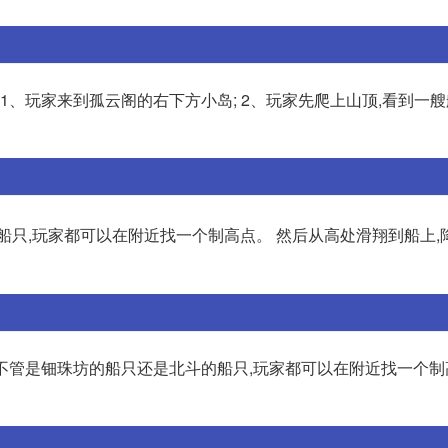
1、玩家来到孤云阁的右下方小岛; 2、玩家先爬上山顶,看到一艘船
船只,玩家都可以在附近找一个制高点。 然后从高处滑翔到船上,
不管是钿珠坊的船只还是北斗的船只,玩家都可以在附近找一个制高