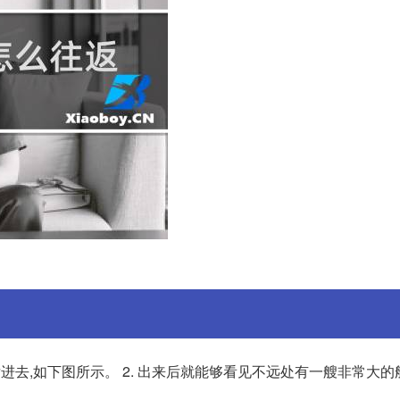
后进去,如下图所示。 2. 出来后就能够看见不远处有一艘非常大