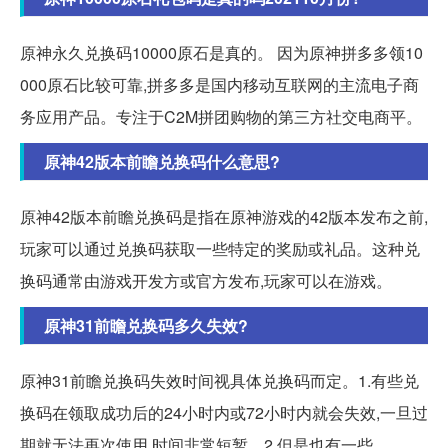
原神永久兑换码10000原石是真的。 因为原神拼多多领10
000原石比较可靠,拼多多是国内移动互联网的主流电子商
务应用产品。专注于C2M拼团购物的第三方社交电商平。
原神42版本前瞻兑换码什么意思?
原神42版本前瞻兑换码是指在原神游戏的42版本发布之前,
玩家可以通过兑换码获取一些特定的奖励或礼品。这种兑
换码通常由游戏开发方或官方发布,玩家可以在游戏。
原神31前瞻兑换码多久失效?
原神31前瞻兑换码失效时间视具体兑换码而定。1.有些兑
换码在领取成功后的24小时内或72小时内就会失效,一旦过
期就无法再次使用,时间非常短暂。2.但是也有一些。