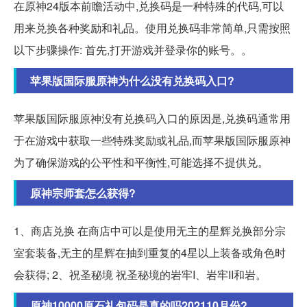
在原神24版本前瞻活动中,兑换码是一种特殊的代码,可以
用来兑换各种奖励和礼品。使用兑换码非常简单,只需按照
以下步骤操作: 首先,打开游戏并登录你的账号。。
苹果版国际服原神为什么没有兑换码入口?
苹果版国际服原神没有兑换码入口的原因是,兑换码通常用
于在游戏中获取一些特殊奖励或礼品,而苹果版国际服原神
为了确保游戏的公平性和平衡性,可能选择不提供兑。
原神宗师套怎么获得?
1、商店兑换 在商店中可以是使用无主的星辉兑换部分宗
室套装备,无主的星辉在抽到重复的4星以上装备或角色时
会获得; 2、祝圣秘境 祝圣秘境的岩牢I、岩牢II和岩。
原神10000原石礼包码是真的吗202110月份?