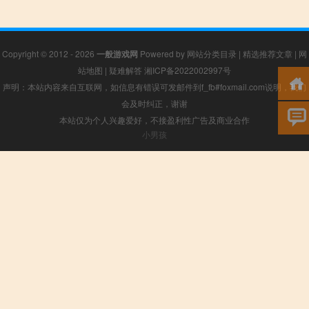
Copyright © 2012 - 2026
一般游戏网
Powered by
网站分类目录
|
精选推荐文章
|
网
站地图
|
疑难解答
湘ICP备2022002997号
声明：本站内容来自互联网，如信息有错误可发邮件到f_fb#foxmail.com说明，我们
会及时纠正，谢谢
本站仅为个人兴趣爱好，不接盈利性广告及商业合作
小男孩