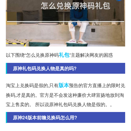
礼包
以下围绕“怎么兑换原神码
”主题解决网友的困惑
原神礼包码兑换人物是真的吗?
版本
淘宝上兑换码是假的,只有
预告的官方直播上的限时兑
换码,才是真的。官方是不会发这种廉价大肆宣扬地放到淘
宝上售卖的。 所以说原神礼包码兑换人物是假的。。
原神24版本前瞻兑换码怎么用?