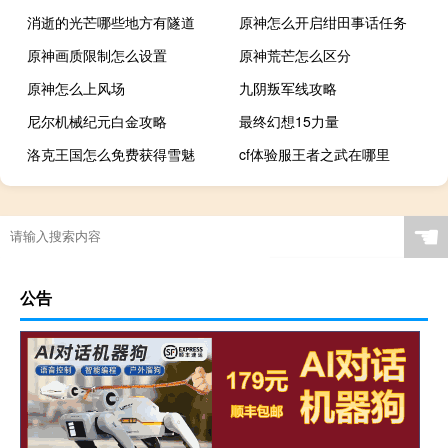
消逝的光芒哪些地方有隧道
原神怎么开启绀田事话任务
原神画质限制怎么设置
原神荒芒怎么区分
原神怎么上风场
九阴叛军线攻略
尼尔机械纪元白金攻略
最终幻想15力量
洛克王国怎么免费获得雪魅
cf体验服王者之武在哪里
☚
公告