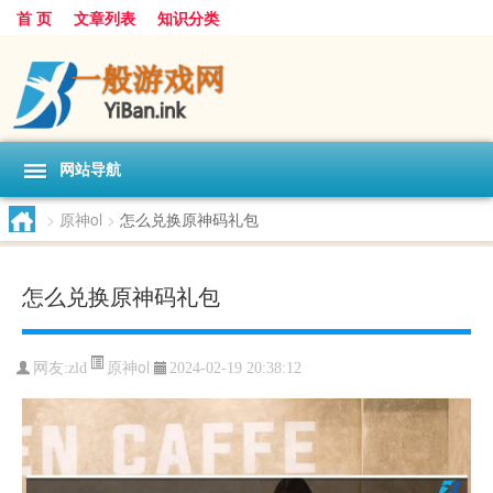
首 页
文章列表
知识分类
网站导航
>
原神ol
>
怎么兑换原神码礼包
怎么兑换原神码礼包
原神ol
网友:
zld
2024-02-19 20:38:12