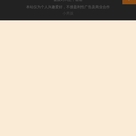
本站仅为个人兴趣爱好，不接盈利性广告及商业合作
小男孩