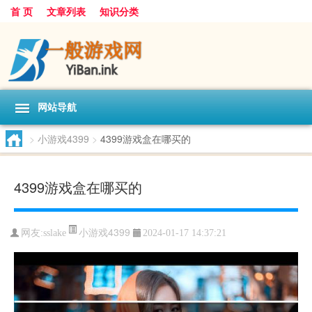
首 页
文章列表
知识分类
网站导航
>
小游戏4399
>
4399游戏盒在哪买的
4399游戏盒在哪买的
小游戏4399
网友:
sslake
2024-01-17 14:37:21