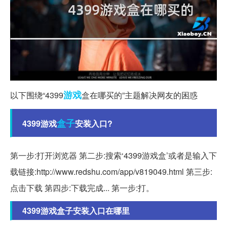
游戏
以下围绕“4399
盒在哪买的”主题解决网友的困惑
盒子
4399游戏
安装入口?
第一步:打开浏览器 第二步:搜索‘4399游戏盒’或者是输入下
载链接:http://www.redshu.com/app/v819049.html 第三步:
点击下载 第四步:下载完成... 第一步:打。
4399游戏盒子安装入口在哪里