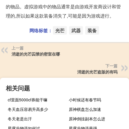
的物品。虚拟游戏中的物品通常是由游戏开发商设计和管
理的,所以如果这款装备消失了,可能是因为游戏进行。
网络标签：
光芒
武器
装备
上一篇
消逝的光芒囚禁的密室在哪
下一篇
消逝的光芒盗版的有吗
相关问题
cf里面5000cf券能干嘛
小时候还有春节吗
冬天血压容易升高多少
原神棋盘怎么加速
冬天老是出汗
原神倒挂副本怎么进
星露谷物语如何过
星露谷物语最强