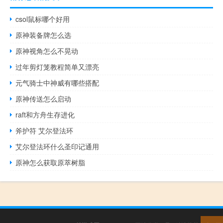
csol鼠标哪个好用
原神装备牌怎么选
原神视角怎么不晃动
过年剪灯笼教程简单又漂亮
元气骑士中神威有哪些搭配
原神传送怎么启动
raft和方舟生存进化
斧护符 艾尔登法环
艾尔登法环什么圣印记通用
原神怎么获取原萃树脂