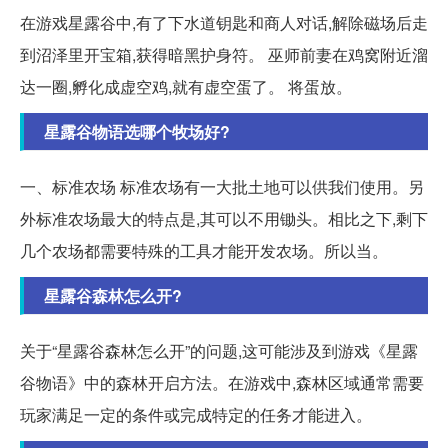
在游戏星露谷中,有了下水道钥匙和商人对话,解除磁场后走
到沼泽里开宝箱,获得暗黑护身符。 巫师前妻在鸡窝附近溜
达一圈,孵化成虚空鸡,就有虚空蛋了。 将蛋放。
星露谷物语选哪个牧场好?
一、标准农场 标准农场有一大批土地可以供我们使用。另
外标准农场最大的特点是,其可以不用锄头。相比之下,剩下
几个农场都需要特殊的工具才能开发农场。所以当。
星露谷森林怎么开?
关于“星露谷森林怎么开”的问题,这可能涉及到游戏《星露
谷物语》中的森林开启方法。在游戏中,森林区域通常需要
玩家满足一定的条件或完成特定的任务才能进入。