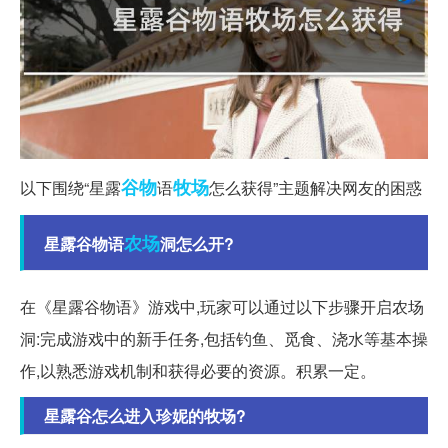
谷物
牧场
以下围绕“星露
语
怎么获得”主题解决网友的困惑
农场
星露谷物语
洞怎么开?
在《星露谷物语》游戏中,玩家可以通过以下步骤开启农场
洞:完成游戏中的新手任务,包括钓鱼、觅食、浇水等基本操
作,以熟悉游戏机制和获得必要的资源。积累一定。
星露谷怎么进入珍妮的牧场?