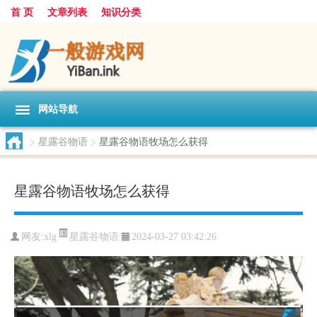
首 页
文章列表
知识分类
网站导航
>
星露谷物语
>
星露谷物语牧场怎么获得
星露谷物语牧场怎么获得
星露谷物语
网友:
xlg
2024-03-27 03:42:26