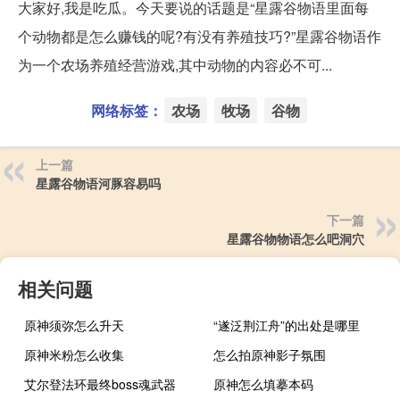
大家好,我是吃瓜。今天要说的话题是“星露谷物语里面每
个动物都是怎么赚钱的呢?有没有养殖技巧?”星露谷物语作
为一个农场养殖经营游戏,其中动物的内容必不可...
网络标签：
农场
牧场
谷物
上一篇
星露谷物语河豚容易吗
下一篇
星露谷物物语怎么吧洞穴
相关问题
原神须弥怎么升天
“遂泛荆江舟”的出处是哪里
原神米粉怎么收集
怎么拍原神影子氛围
艾尔登法环最终boss魂武器
原神怎么填摹本码