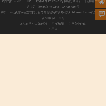
Copyright © 2012 - 2026
一般游戏网
Powered by
网站分类目录
|
精选推荐文章
|
网
站地图
|
疑难解答
湘ICP备2022002997号
声明：本站内容来自互联网，如信息有错误可发邮件到f_fb#foxmail.com说明，我们
会及时纠正，谢谢
本站仅为个人兴趣爱好，不接盈利性广告及商业合作
小男孩