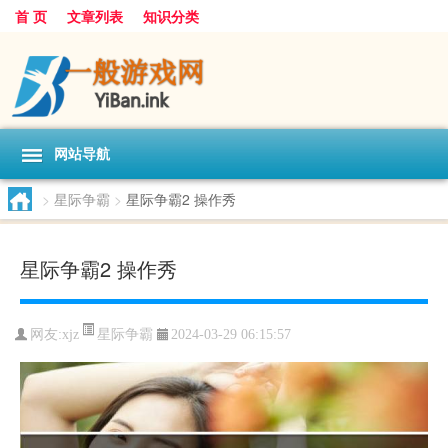
首 页
文章列表
知识分类
网站导航
>
星际争霸
>
星际争霸2 操作秀
星际争霸2 操作秀
星际争霸
网友:
xjz
2024-03-29 06:15:57