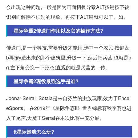
会出现这种问题,一般是因为画面切换导致ALT按键按下被
识别而解除不识别的现象。再按下ALT键就可以了。如。
星际争霸2传送门作用以及它的操作方法?
传送门,是一个科技,需要升级才能用,选中一个农民,按键盘
b再按y造出来的那个建筑里,升级一下,然后把兵营,也就是b
g,左下角变换一下形态(直观的就是兵营的... 传。
星际争霸2现役最强选手是谁?
Joona“ Serral” Sotala是来自芬兰的虫族玩家,效力于Ence
eSports。 在2019年《星际争霸II》世界锦标赛秋季赛也进
入了尾声,大魔王Serral在本次比赛中充分展。
tt星际巡航怎么玩?