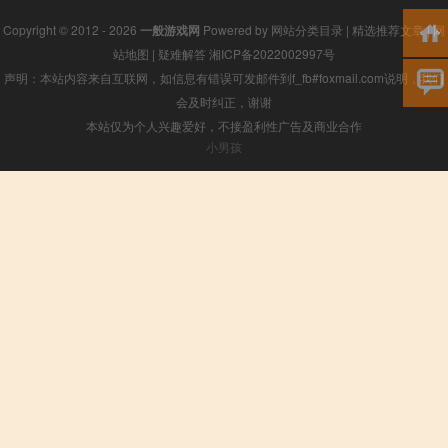
Copyright © 2012 - 2026
一般游戏网
Powered by
网站分类目录
|
精选推荐文章
|
网
站地图
|
疑难解答
湘ICP备2022002997号
声明：本站内容来自互联网，如信息有错误可发邮件到f_fb#foxmail.com说明，我们
会及时纠正，谢谢
本站仅为个人兴趣爱好，不接盈利性广告及商业合作
小男孩