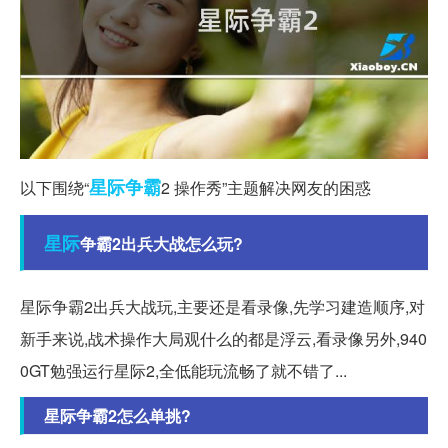
星际争霸
以下围绕“
2 操作秀”主题解决网友的困惑
星际
争霸2出兵大战怎么玩?
星际争霸2出兵大战玩,主要还是看录像,先学习建造顺序,对
新手来说,战术操作大局观什么的都是浮云,看录像另外,940
0GT勉强运行星际2,全低能玩流畅了就不错了...
星际争霸2怎么单挑?