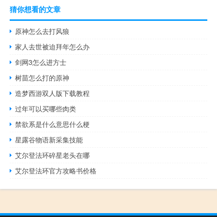
猜你想看的文章
原神怎么去打风狼
家人去世被迫拜年怎么办
剑网3怎么进方士
树苗怎么打的原神
造梦西游双人版下载教程
过年可以买哪些肉类
禁欲系是什么意思什么梗
星露谷物语新采集技能
艾尔登法环碎星老头在哪
艾尔登法环官方攻略书价格