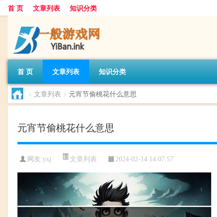
首 页
文章列表
知识分类
首 页
文章列表
知识分类
>
文章列表
>
元宵节偷桃花什么意思
元宵节偷桃花什么意思
文章列表
网友:
yxj
2024-02-14 14:07:57