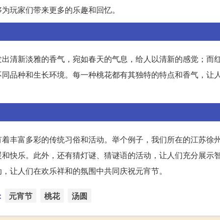
够为玩家们带来更多的乐趣和回忆。
发出清新淡雅的香气，宛如春天的气息，给人以清新的感觉；而
不同品种和生长环境。每一种桃花都有其独特的特点和香气，让
有着丰富多彩的传统习俗和活动。举个例子，我们所在的江苏徐
暖和快乐。此外，还有猜灯谜、猜谜语的活动，让人们充分展示
动，让人们在欢乐祥和的氛围中共同庆祝元宵节。
：
元宵节
桃花
汤圆