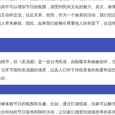
与其中可以增加节日的氛围，感受到民间文化的魅力。其次，偷
的互动和交流，拉近关系。然而，作为一个偷菜的活动，我们切
别人带来麻烦。因此，如果我们能够在尊重他人的前提下，合适
的情节，但《卖汤圆》是一首台湾民谣，由陈蝶衣和姚敏创作，
了元宵节期间卖汤圆的场景，以及人们对于传统美食的热爱和追
美好。
能够体验节日的氛围和乐趣。比如，通过灯谜线索，玩家可以解
推出特别的节日装饰和限时活动，让玩家们感受到游戏世界的喜