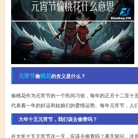
元宵节
桃花
偷
的含义是什么？
偷桃花作为元宵节的一个民间习俗，每年的正月十二至十五
代表着一年的好运和姑娘们的爱情运势。每年元宵节，人
大年十五元宵节，我们该去偷青吗？
在大年十五元宵节这一天，应该去偷青吗？毫无疑问，这