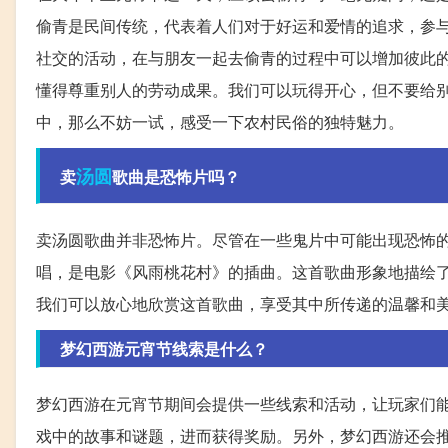
偷青是民间传统，代表着人们对于好运和爱情的追求，参
社交的活动，在与朋友一起去偷青的过程中可以增加彼此
懂得尊重别人的劳动成果。我们可以玩得开心，但不要给
中，那么不妨一试，感受一下农村民俗的独特魅力。
汤圆
卖
歌曲是恐怖片吗？
卖汤圆歌曲并非恐怖片。尽管在一些鬼片中可能出现恐怖
唱，是电影《风雨桃花村》的插曲。这首歌曲形象地描绘
我们可以放心地欣赏这首歌曲，享受其中所传递的温馨和
梦幻西游元宵节线索是什么？
梦幻西游在元宵节期间会提供一些线索和活动，让玩家们
戏中的故事和谜题，进而获得奖励。另外，梦幻西游还会